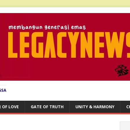
GSA
 OF LOVE
GATE OF TRUTH
UNITY & HARMONY
C