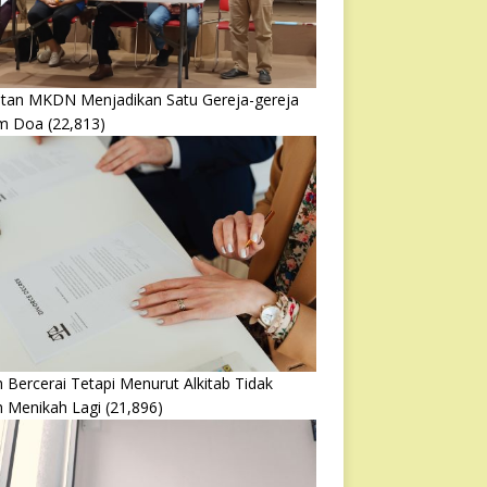
atan MKDN Menjadikan Satu Gereja-gereja
m Doa
(22,813)
 Bercerai Tetapi Menurut Alkitab Tidak
h Menikah Lagi
(21,896)