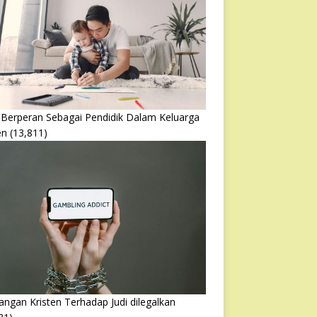
 Berperan Sebagai Pendidik Dalam Keluarga
en
(13,811)
ngan Kristen Terhadap Judi dilegalkan