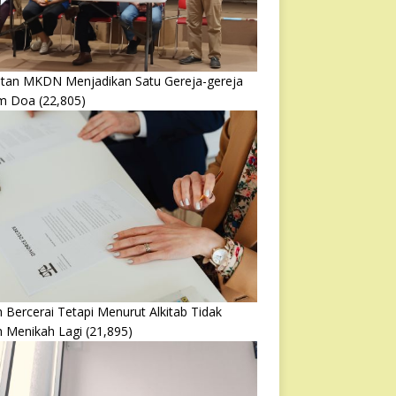
atan MKDN Menjadikan Satu Gereja-gereja
m Doa
(22,805)
 Bercerai Tetapi Menurut Alkitab Tidak
h Menikah Lagi
(21,895)