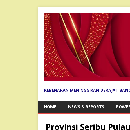
KEBENARAN MENINGGIKAN DERAJAT BAN
HOME
NEWS & REPORTS
POWER
Provinsi Seribu Pula