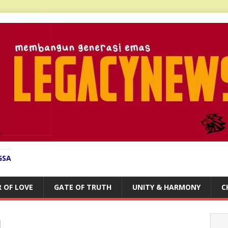
GSA
 OF LOVE
GATE OF TRUTH
UNITY & HARMONY
C
u