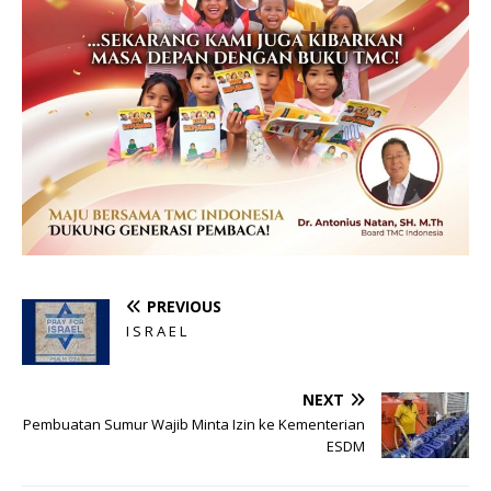
PREVIOUS
I S R A E L
NEXT
Pembuatan Sumur Wajib Minta Izin ke Kementerian
ESDM