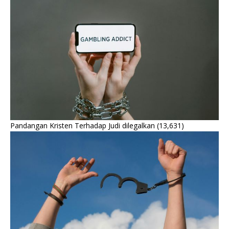
Pandangan Kristen Terhadap Judi dilegalkan
(13,631)