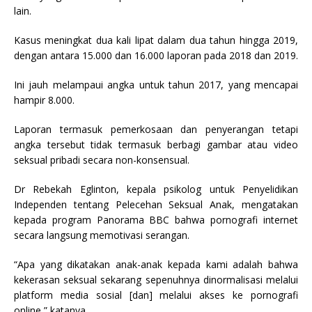
lain.
Kasus meningkat dua kali lipat dalam dua tahun hingga 2019,
dengan antara 15.000 dan 16.000 laporan pada 2018 dan 2019.
Ini jauh melampaui angka untuk tahun 2017, yang mencapai
hampir 8.000.
Laporan termasuk pemerkosaan dan penyerangan tetapi
angka tersebut tidak termasuk berbagi gambar atau video
seksual pribadi secara non-konsensual.
Dr Rebekah Eglinton, kepala psikolog untuk Penyelidikan
Independen tentang Pelecehan Seksual Anak, mengatakan
kepada program Panorama BBC bahwa pornografi internet
secara langsung memotivasi serangan.
“Apa yang dikatakan anak-anak kepada kami adalah bahwa
kekerasan seksual sekarang sepenuhnya dinormalisasi melalui
platform media sosial [dan] melalui akses ke pornografi
online,” katanya.