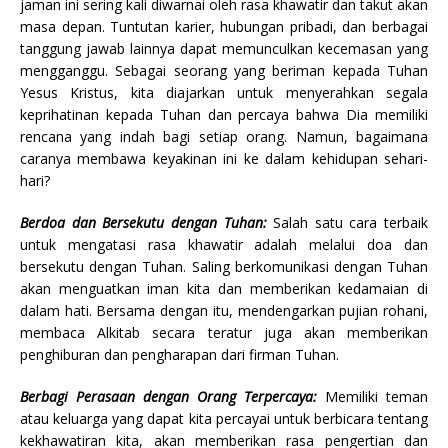
jaman ini sering kali diwarnai oleh rasa khawatir dan takut akan
masa depan. Tuntutan karier, hubungan pribadi, dan berbagai
tanggung jawab lainnya dapat memunculkan kecemasan yang
mengganggu. Sebagai seorang yang beriman kepada Tuhan
Yesus Kristus, kita diajarkan untuk menyerahkan segala
keprihatinan kepada Tuhan dan percaya bahwa Dia memiliki
rencana yang indah bagi setiap orang. Namun, bagaimana
caranya membawa keyakinan ini ke dalam kehidupan sehari-
hari?
Berdoa dan Bersekutu dengan Tuhan:
Salah satu cara terbaik
untuk mengatasi rasa khawatir adalah melalui doa dan
bersekutu dengan Tuhan. Saling berkomunikasi dengan Tuhan
akan menguatkan iman kita dan memberikan kedamaian di
dalam hati. Bersama dengan itu, mendengarkan pujian rohani,
membaca Alkitab secara teratur juga akan memberikan
penghiburan dan pengharapan dari firman Tuhan.
Berbagi Perasaan dengan Orang Terpercaya:
Memiliki teman
atau keluarga yang dapat kita percayai untuk berbicara tentang
kekhawatiran kita, akan memberikan rasa pengertian dan