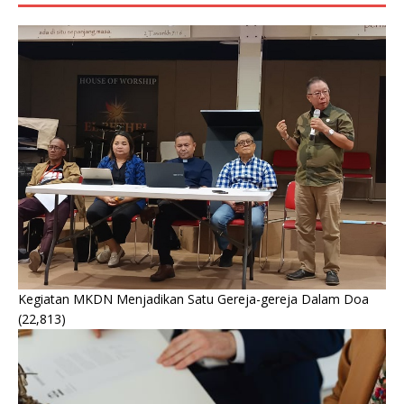
Kegiatan MKDN Menjadikan Satu Gereja-gereja Dalam Doa
(22,813)