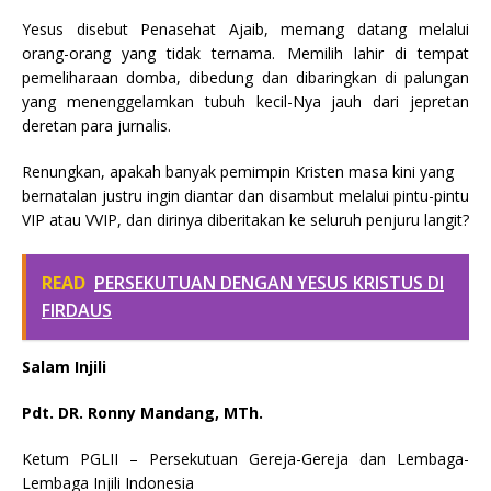
Yesus disebut Penasehat Ajaib, memang datang melalui
orang-orang yang tidak ternama. Memilih lahir di tempat
pemeliharaan domba, dibedung dan dibaringkan di palungan
yang menenggelamkan tubuh kecil-Nya jauh dari jepretan
deretan para jurnalis.
Renungkan, apakah banyak pemimpin Kristen masa kini yang
bernatalan justru ingin diantar dan disambut melalui pintu-pintu
VIP atau VVIP, dan dirinya diberitakan ke seluruh penjuru langit?
READ
PERSEKUTUAN DENGAN YESUS KRISTUS DI
FIRDAUS
Salam Injili
Pdt. DR. Ronny Mandang, MTh.
Ketum PGLII – Persekutuan Gereja-Gereja dan Lembaga-
Lembaga Injili Indonesia