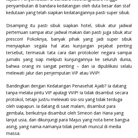
penyambutan di bandara kedatangan oleh duta besar dan staf
kedutaan yang telah siapkan kedatangannya pasti super sibuk.
Disamping itu pasti sibuk siapkan hotel, sibuk atur jadwal
pertemuan sampai atur jadwal makan dan pasti juga sibuk atur
prescon! Pokoknya, banyak pihak yang jadi super sibuk
menyiapkan segala hal atas kunjungan pejabat penting
tersebut, termasuk tata cara dari protokoler negara sampai
jurnalis yang siap meliputi kunjungannya ke seluruh dunia,
bahwa orang ini sangat penting – dan ia dipublikasi selalu
melewati jalur dan penjemputan VIP atau VVIP!
Bandingkan dengan Kedatangan Penasehat Ajaib? Ia datang
tanpa melalui pintu VIP apalagi VVIP! Ia tidak disambut secara
protokol, tetapi justru melewati sisi-sisi yang tidak terduga
oleh siapapun. Ia datang di saat malam, disambut para
gembala, berikutnya disambut oleh Simeon dan Hana yang
lanjut usia, dan dikunjungi para Majus yang nota bene bangsa
asing, yang nama-namanya tidak pernah muncul di media
massa.