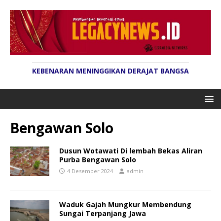
KEBENARAN MENINGGIKAN DERAJAT BANGSA
Bengawan Solo
Dusun Wotawati Di lembah Bekas Aliran
Purba Bengawan Solo
4 Desember 2024
admin
Waduk Gajah Mungkur Membendung
Sungai Terpanjang Jawa