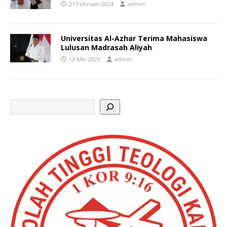
21 Februari 2024
admin
Universitas Al-Azhar Terima Mahasiswa
Lulusan Madrasah Aliyah
13 Mei 2023
admin