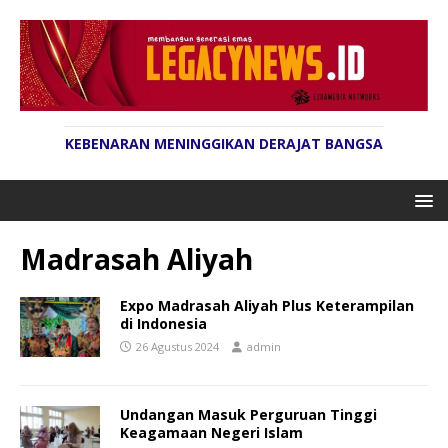
KEBENARAN MENINGGIKAN DERAJAT BANGSA
Madrasah Aliyah
Expo Madrasah Aliyah Plus Keterampilan
di Indonesia
26 Agustus 2024
admin
Undangan Masuk Perguruan Tinggi
Keagamaan Negeri Islam