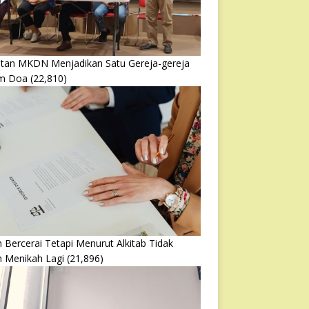
atan MKDN Menjadikan Satu Gereja-gereja
m Doa
(22,810)
 Bercerai Tetapi Menurut Alkitab Tidak
h Menikah Lagi
(21,896)