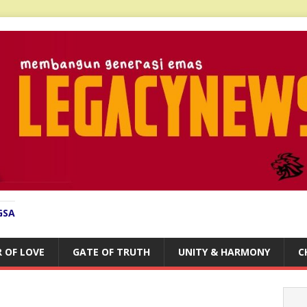
GSA
 OF LOVE
GATE OF TRUTH
UNITY & HARMONY
C