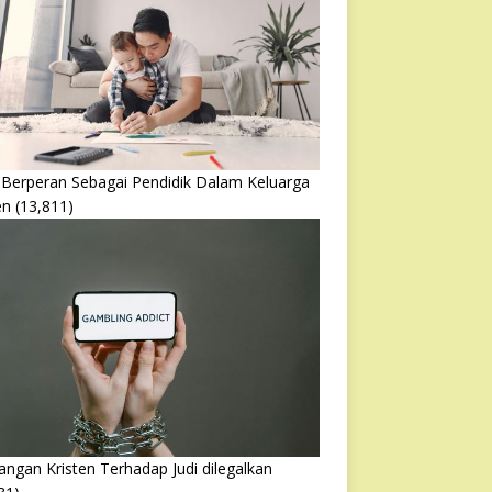
 Berperan Sebagai Pendidik Dalam Keluarga
en
(13,811)
ngan Kristen Terhadap Judi dilegalkan