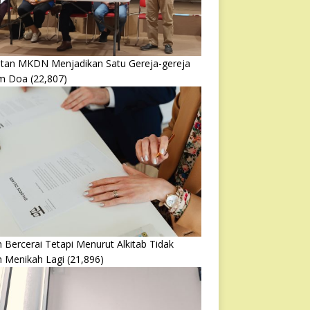
atan MKDN Menjadikan Satu Gereja-gereja
m Doa
(22,807)
 Bercerai Tetapi Menurut Alkitab Tidak
h Menikah Lagi
(21,896)