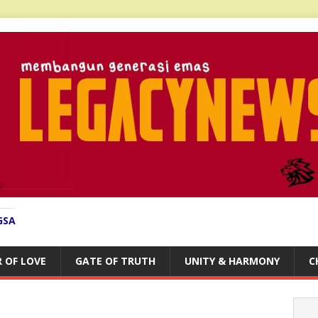
GSA
 OF LOVE
GATE OF TRUTH
UNITY & HARMONY
C