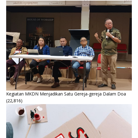
Kegiatan MKDN Menjadikan Satu Gereja-gereja Dalam Doa
(22,816)