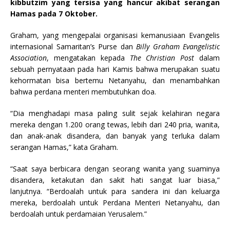
kibbutzim yang tersisa yang hancur akibat serangan
Hamas pada 7 Oktober.
Graham, yang mengepalai organisasi kemanusiaan Evangelis
internasional Samaritan’s Purse dan
Billy Graham Evangelistic
Association
, mengatakan kepada
The Christian Post
dalam
sebuah pernyataan pada hari Kamis bahwa merupakan suatu
kehormatan bisa bertemu Netanyahu, dan menambahkan
bahwa perdana menteri membutuhkan doa.
“Dia menghadapi masa paling sulit sejak kelahiran negara
mereka dengan 1.200 orang tewas, lebih dari 240 pria, wanita,
dan anak-anak disandera, dan banyak yang terluka dalam
serangan Hamas,” kata Graham.
“Saat saya berbicara dengan seorang wanita yang suaminya
disandera, ketakutan dan sakit hati sangat luar biasa,”
lanjutnya. “Berdoalah untuk para sandera ini dan keluarga
mereka, berdoalah untuk Perdana Menteri Netanyahu, dan
berdoalah untuk perdamaian Yerusalem.”