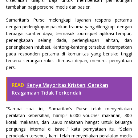
disediakan dilapisi baja untuk memberikan perlindungan
tambahan bagi personel medis dan pasien.
Samaritan’s Purse melengkapi layanan respons pertama
dengan perlengkapan pasokan trauma yang dilengkapi dengan
berbagai sumber daya, termasuk tourniquet aplikasi tempur,
perlengkapan selang dada, perlengkapan jahitan, dan
perlengkapan intubasi. Kantong-kantong tersebut ditempatkan
pada responden pertama di komunitas yang berisiko tinggi
terkena serangan roket di masa depan, menurut pernyataan
pers.
READ
Kenya Mayoritas Kristen; Gerakan
Keagamaan Tidak Terkendali
“Sampai saat ini, Samaritan’s Purse telah menyediakan
peralatan kebersihan, hampir 6.000 voucher makanan, 300
kotak makanan, dan 3.800 makanan hangat untuk keluarga
pengungsi internal di Israel,” kata pernyataan itu. “Selain
perbekalan tersebut, kami telah menyediakan peralatan medis