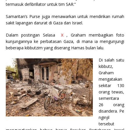
termasuk defibrillator untuk tim SAR.”
Samaritan’s Purse juga menawarkan untuk mendirikan rumah
sakit lapangan darurat di Gaza dan Israel.
Dalam postingan Selasa
X
, Graham membagikan foto
kunjungannya ke perbatasan Gaza, di mana ia mengunjungi
beberapa kibbutzim yang diserang Hamas bulan lalu.
Di salah satu
kibbutz,
Graham
mengatakan
sekitar 130
orang tewas,
sementara
26 orang
disandera. Pe
nginjil
tersebut