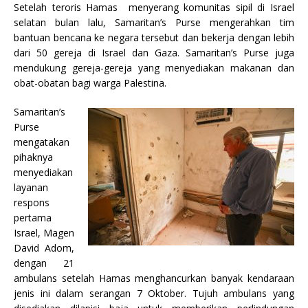
Setelah teroris Hamas menyerang komunitas sipil di Israel
selatan bulan lalu, Samaritan’s Purse mengerahkan tim
bantuan bencana ke negara tersebut dan bekerja dengan lebih
dari 50 gereja di Israel dan Gaza. Samaritan’s Purse juga
mendukung gereja-gereja yang menyediakan makanan dan
obat-obatan bagi warga Palestina.
Samaritan’s
Purse
mengatakan
pihaknya
menyediakan
layanan
respons
pertama
Israel, Magen
David Adom,
dengan 21
ambulans setelah Hamas menghancurkan banyak kendaraan
jenis ini dalam serangan 7 Oktober. Tujuh ambulans yang