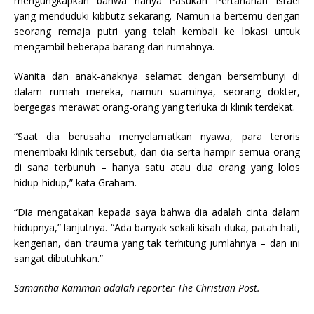
mengungkapkan bahwa hanya Pasukan Pertahanan Israel
yang menduduki kibbutz sekarang. Namun ia bertemu dengan
seorang remaja putri yang telah kembali ke lokasi untuk
mengambil beberapa barang dari rumahnya.
Wanita dan anak-anaknya selamat dengan bersembunyi di
dalam rumah mereka, namun suaminya, seorang dokter,
bergegas merawat orang-orang yang terluka di klinik terdekat.
“Saat dia berusaha menyelamatkan nyawa, para teroris
menembaki klinik tersebut, dan dia serta hampir semua orang
di sana terbunuh – hanya satu atau dua orang yang lolos
hidup-hidup,” kata Graham.
“Dia mengatakan kepada saya bahwa dia adalah cinta dalam
hidupnya,” lanjutnya. “Ada banyak sekali kisah duka, patah hati,
kengerian, dan trauma yang tak terhitung jumlahnya – dan ini
sangat dibutuhkan.”
Samantha Kamman adalah reporter The Christian Post.