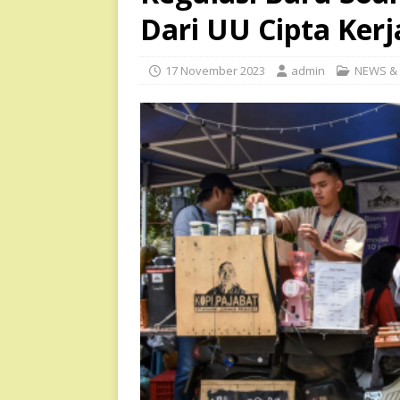
Dari UU Cipta Kerj
17 November 2023
admin
NEWS &