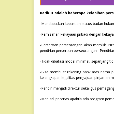
Berikut adalah beberapa kelebihan pers
-Mendapatkan kepastian status badan huku
-Pemisahan kekayaan pribadi dengan kekaya
-Perseroan perseorangan akan memiliki NP
pendirian perseroan perseorangan. -Pendirian
-Tidak dibatasi modal minimal, sepanjang ti
-Bisa membuat rekening bank atas nama pers
kelengkapan legalitas pengajuan pinjaman mo
-Pendiri menjadi direktur sekaligus pemega
-Menjadi prioritas apabila ada program pem