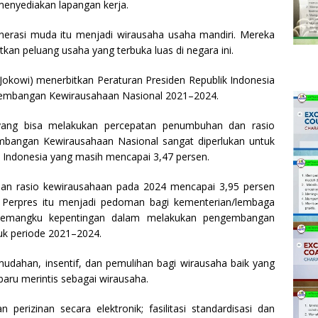
 menyediakan lapangan kerja.
nerasi muda itu menjadi wirausaha usaha mandiri. Mereka
an peluang usaha yang terbuka luas di negara ini.
(Jokowi) menerbitkan Peraturan Presiden Republik Indonesia
gembangan Kewirausahaan Nasional 2021–2024.
 yang bisa melakukan percepatan penumbuhan dan rasio
embangan Kewirausahaan Nasional sangat diperlukan untuk
i Indonesia yang masih mencapai 3,47 persen.
han rasio kewirausahaan pada 2024 mencapai 3,95 persen
t. Perpres itu menjadi pedoman bagi kementerian/lembaga
 pemangku kepentingan dalam melakukan pengembangan
uk periode 2021–2024.
udahan, insentif, dan pemulihan bagi wirausaha baik yang
ru merintis sebagai wirausaha.
erizinan secara elektronik; fasilitasi standardisasi dan