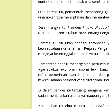
dunia kerja, pemerintah tidak bisa sendirian
Oleh karena itu, pemerintah mendorong ge
diharapkan bisa menciptakan dan memanfaatk
Dalam rangka itu, Presiden RI Joko Widodo 
(Perpres) nomor 2 tahun 2022 tentang Pen
Perpres itu ditujukan sebagai terobosan
kewirausahaan di tanah air. Perpres Peng
mengejar ketertinggalan jumlah wirausaha d
Pemerintah sendiri menargetkan pertumbu
agar struktur ekonomi nasional lebih kua
(K/L), pemerintah daerah (pemda), dan
kewirausahaan nasional yang ditetapkan unt
Di dalam perpres itu tertuang mengenai kem
sudah menjalankan usahanya maupun yang ba
Kemudahan tersebut mencakup pendaftaran p