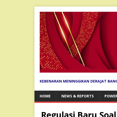
KEBENARAN MENINGGIKAN DERAJAT BAN
HOME
NEWS & REPORTS
POWER
Regulasi Baru Soa