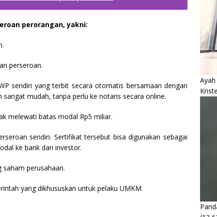
eroan perorangan, yakni:
m.
an perseroan.
Ayah
WP sendiri yang terbit secara otomatis bersamaan dengan
Krist
 sangat mudah, tanpa perlu ke notaris secara online.
dak melewati batas modal Rp5 miliar.
eroan sendiri. Sertifikat tersebut bisa digunakan sebagai
dal ke bank dan investor.
ng saham perusahaan.
erintah yang dikhususkan untuk pelaku UMKM.
Panda