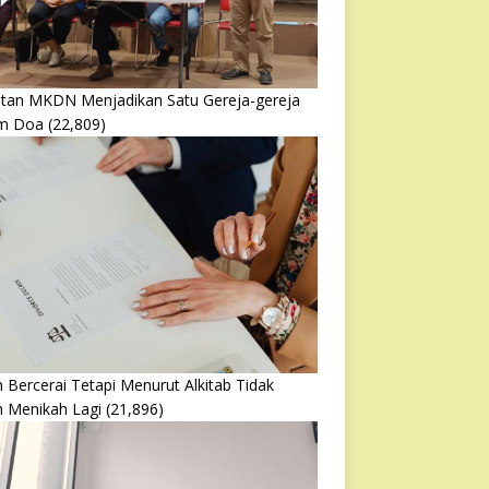
atan MKDN Menjadikan Satu Gereja-gereja
m Doa
(22,809)
 Bercerai Tetapi Menurut Alkitab Tidak
h Menikah Lagi
(21,896)