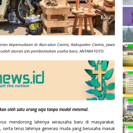
an Kepemudaan di Alun-alun Ciamis, Kabupaten Ciamis, Jawa
mudah aturan izin pembentukan usaha baru. ANTARA FOTO
ikan oleh satu orang saja tanpa modal minimal.
rus mendorong lahirnya wirausaha baru di masyarakat.
 serta terus lahirnya generasi muda yang berusaha masuk