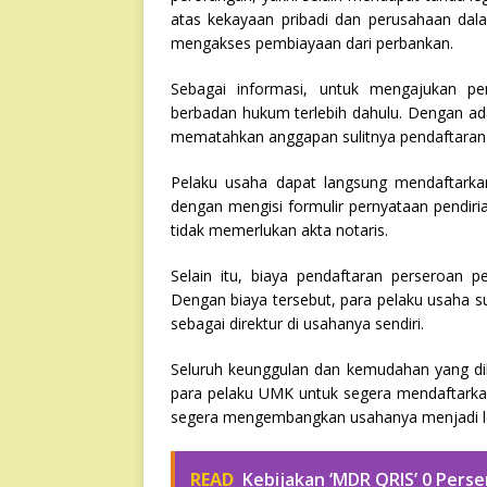
atas kekayaan pribadi dan perusahaan da
mengakses pembiayaan dari perbankan.
Sebagai informasi, untuk mengajukan p
berbadan hukum terlebih dahulu. Dengan ad
mematahkan anggapan sulitnya pendaftaran l
Pelaku usaha dapat langsung mendaftark
dengan mengisi formulir pernyataan pendiria
tidak memerlukan akta notaris.
Selain itu, biaya pendaftaran perseroan p
Dengan biaya tersebut, para pelaku usaha 
sebagai direktur di usahanya sendiri.
Seluruh keunggulan dan kemudahan yang di
para pelaku UMK untuk segera mendaftarka
segera mengembangkan usahanya menjadi le
READ
Kebijakan ‘MDR QRIS’ 0 Pers