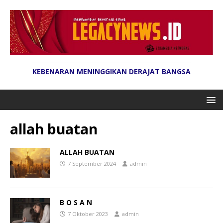
KEBENARAN MENINGGIKAN DERAJAT BANGSA
allah buatan
ALLAH BUATAN
7 September 2024
admin
B O S A N
7 Oktober 2023
admin