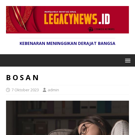
KEBENARAN MENINGGIKAN DERAJAT BANGSA
B O S A N
7 Oktober 2023
admin