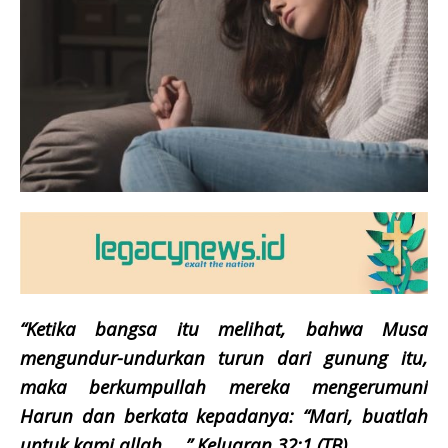
“Ketika bangsa itu melihat, bahwa Musa
mengundur-undurkan turun dari gunung itu,
maka berkumpullah mereka mengerumuni
Harun dan berkata kepadanya: “Mari, buatlah
untuk kami allah, …” Keluaran 32:1 (TB)