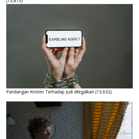
(13,815)
Pandangan Kristen Terhadap Judi dilegalkan
(13,632)