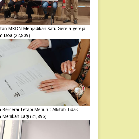
atan MKDN Menjadikan Satu Gereja-gereja
m Doa
(22,809)
 Bercerai Tetapi Menurut Alkitab Tidak
h Menikah Lagi
(21,896)