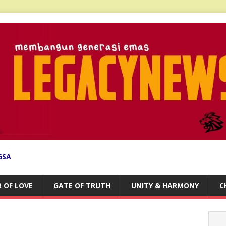
GSA
 OF LOVE
GATE OF TRUTH
UNITY & HARMONY
C