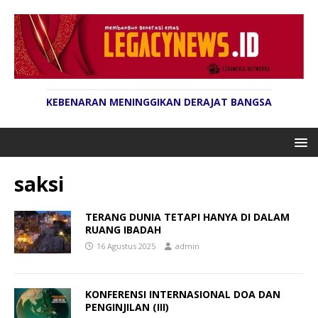
KEBENARAN MENINGGIKAN DERAJAT BANGSA
saksi
TERANG DUNIA TETAPI HANYA DI DALAM
RUANG IBADAH
16 Agustus 2025
admin
KONFERENSI INTERNASIONAL DOA DAN
PENGINJILAN (III)