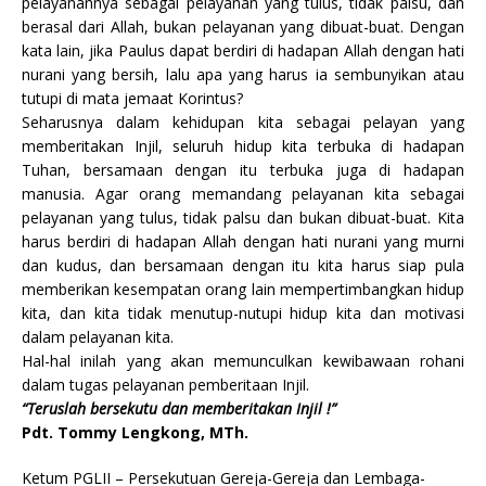
pelayanannya sebagai pelayanan yang tulus, tidak palsu, dan
berasal dari Allah, bukan pelayanan yang dibuat-buat. Dengan
kata lain, jika Paulus dapat berdiri di hadapan Allah dengan hati
nurani yang bersih, lalu apa yang harus ia sembunyikan atau
tutupi di mata jemaat Korintus?
Seharusnya dalam kehidupan kita sebagai pelayan yang
memberitakan Injil, seluruh hidup kita terbuka di hadapan
Tuhan, bersamaan dengan itu terbuka juga di hadapan
manusia. Agar orang memandang pelayanan kita sebagai
pelayanan yang tulus, tidak palsu dan bukan dibuat-buat. Kita
harus berdiri di hadapan Allah dengan hati nurani yang murni
dan kudus, dan bersamaan dengan itu kita harus siap pula
memberikan kesempatan orang lain mempertimbangkan hidup
kita, dan kita tidak menutup-nutupi hidup kita dan motivasi
dalam pelayanan kita.
Hal-hal inilah yang akan memunculkan kewibawaan rohani
dalam tugas pelayanan pemberitaan Injil.
“Teruslah bersekutu dan memberitakan Injil !”
Pdt. Tommy Lengkong, MTh.
Ketum PGLII – Persekutuan Gereja-Gereja dan Lembaga-