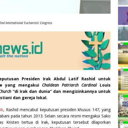
nd International Eucharistic Congress
keputusan Presiden Irak Abdul Latif Rashid untuk
ade yang mengakui
Chaldean Patriarch Cardinal
Louis
Church
“di Irak dan dunia” dan mengizinkannya untuk
tiani dan gereja lokal.
sh
, Rashid mencabut keputusan presiden khusus 147, yang
alabani pada tahun 2013. Selain secara resmi mengakui Sako
as Kristen tertua di Irak, keputusan tersebut dilaporkan