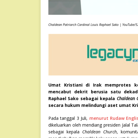
Chaldean Patriarch Cardinal Louis Raphael Sako
|
YouTube/52
Umat ​​Kristiani di Irak memprotes 
mencabut dekrit berusia satu dek
Raphael Sako sebagai kepala
Chaldean 
secara hukum melindungi aset umat Kris
Pada tanggal 3 Juli,
menurut Rudaw Engli
dikeluarkan oleh mendiang presiden Jalal T
sebagai kepala
Chaldean Church
, komunit