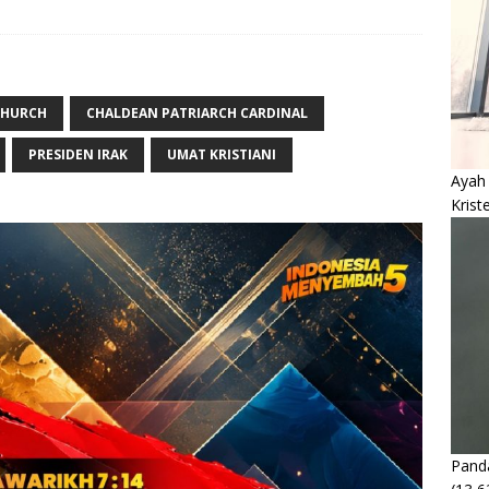
CHURCH
CHALDEAN PATRIARCH CARDINAL
PRESIDEN IRAK
UMAT KRISTIANI
Ayah
Krist
Panda