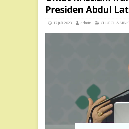
Presiden Abdul Lat
17 Juli 2023
admin
CHURCH & MINI