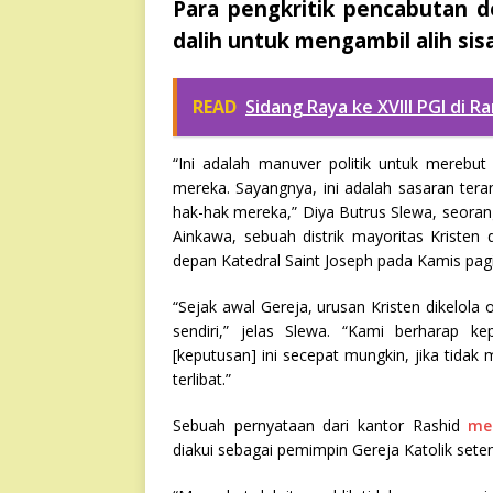
Para pengkritik pencabutan d
dalih untuk mengambil alih sisa
READ
Sidang Raya ke XVIII PGI di 
“Ini adalah manuver politik untuk merebut
mereka. Sayangnya, ini adalah sasaran ter
hak-hak mereka,” Diya Butrus Slewa, seoran
Ainkawa, sebuah distrik mayoritas Kristen 
depan Katedral Saint Joseph pada Kamis pagi
“Sejak awal Gereja, urusan Kristen dikelola
sendiri,” jelas Slewa. “Kami berharap 
[keputusan] ini secepat mungkin, jika tida
terlibat.”
Sebuah pernyataan dari kantor Rashid
me
diakui sebagai pemimpin Gereja Katolik setem