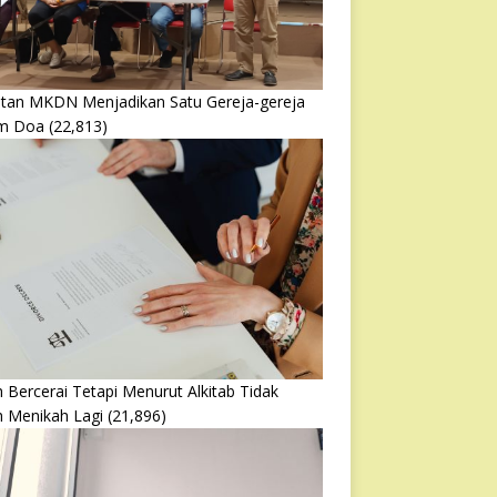
atan MKDN Menjadikan Satu Gereja-gereja
m Doa
(22,813)
 Bercerai Tetapi Menurut Alkitab Tidak
h Menikah Lagi
(21,896)