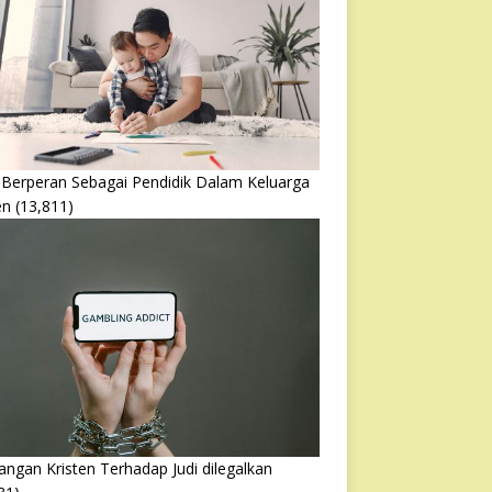
 Berperan Sebagai Pendidik Dalam Keluarga
en
(13,811)
ngan Kristen Terhadap Judi dilegalkan