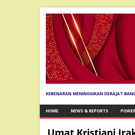
KEBENARAN MENINGGIKAN DERAJAT BAN
HOME
NEWS & REPORTS
POWER
Umat ​​Kristiani Ir