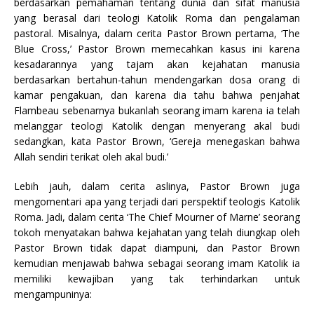
berdasarkan pemahaman tentang dunia dan sifat manusia
yang berasal dari teologi Katolik Roma dan pengalaman
pastoral. Misalnya, dalam cerita Pastor Brown pertama, ‘The
Blue Cross,’ Pastor Brown memecahkan kasus ini karena
kesadarannya yang tajam akan kejahatan manusia
berdasarkan bertahun-tahun mendengarkan dosa orang di
kamar pengakuan, dan karena dia tahu bahwa penjahat
Flambeau sebenarnya bukanlah seorang imam karena ia telah
melanggar teologi Katolik dengan menyerang akal budi
sedangkan, kata Pastor Brown, ‘Gereja menegaskan bahwa
Allah sendiri terikat oleh akal budi.’
Lebih jauh, dalam cerita aslinya, Pastor Brown juga
mengomentari apa yang terjadi dari perspektif teologis Katolik
Roma. Jadi, dalam cerita ‘The Chief Mourner of Marne’ seorang
tokoh menyatakan bahwa kejahatan yang telah diungkap oleh
Pastor Brown tidak dapat diampuni, dan Pastor Brown
kemudian menjawab bahwa sebagai seorang imam Katolik ia
memiliki kewajiban yang tak terhindarkan untuk
mengampuninya: