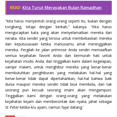
READ
Kita Turut Merayakan Bulan Ramadhan
”Kita harus menyentuh orang-orang seperti itu, bukan dengan
tongkang, tetapi dengan berkah,” katanya. ”Kita harus
mengucapkan kata yang akan menyelamatkan mereka dari
neraka. Kita sendiri yang tersisa untuk membebaskan mereka
dari keputusasaan ketika manusiamu amal meninggalkan
mereka. Pergilah ke jalan primrose Anda sendiri memaafkan
semua kejahatan favorit Anda dan bermurah hati untuk
kejahatan modis Anda; dan tinggalkan kami dalam kegelapan,
vampir malam, untuk menghibur mereka yang benar-benar
membutuhkan penghiburan; yang melakukan hal-hal yang
benar-benar tidak dapat dipertahankan, hal-hal bahwa baik
dunia maupun mereka sendiri tidak bisa membela, dan tak
seorang pun kecuali seorang imam akan mengampuni.
Tinggalkan kami dengan orang-orang yang melakukan
kejahatan kejam dan memberontak dan nyata; jahat sebagai
St Peter ketika kru ayam, namun fajar datang.’