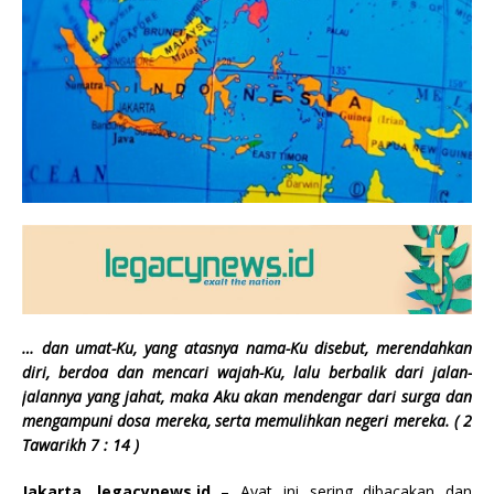
… dan umat-Ku, yang atasnya nama-Ku disebut, merendahkan
diri, berdoa dan mencari wajah-Ku, lalu berbalik dari jalan-
jalannya yang jahat, maka Aku akan mendengar dari surga dan
mengampuni dosa mereka, serta memulihkan negeri mereka. ( 2
Tawarikh 7 : 14 )
Jakarta, legacynews.id
– Ayat ini sering dibacakan dan