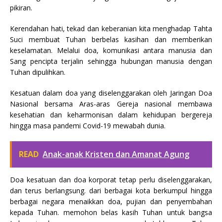
pikiran.
Kerendahan hati, tekad dan keberanian kita menghadap Tahta
Suci membuat Tuhan berbelas kasihan dan memberikan
keselamatan. Melalui doa, komunikasi antara manusia dan
Sang pencipta terjalin sehingga hubungan manusia dengan
Tuhan dipulihkan.
Kesatuan dalam doa yang diselenggarakan oleh Jaringan Doa
Nasional bersama Aras-aras Gereja nasional membawa
kesehatian dan keharmonisan dalam kehidupan bergereja
hingga masa pandemi Covid-19 mewabah dunia.
READ
Anak-anak Kristen dan Amanat Agung
Doa kesatuan dan doa korporat tetap perlu diselenggarakan,
dan terus berlangsung. dari berbagai kota berkumpul hingga
berbagai negara menaikkan doa, pujian dan penyembahan
kepada Tuhan. memohon belas kasih Tuhan untuk bangsa