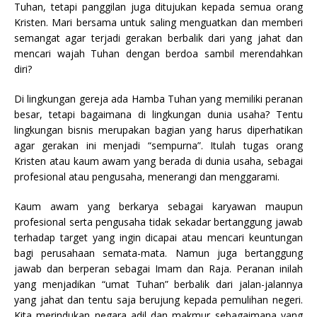
Tuhan, tetapi panggilan juga ditujukan kepada semua orang
Kristen. Mari bersama untuk saling menguatkan dan memberi
semangat agar terjadi gerakan berbalik dari yang jahat dan
mencari wajah Tuhan dengan berdoa sambil merendahkan
diri?
Di lingkungan gereja ada Hamba Tuhan yang memiliki peranan
besar, tetapi bagaimana di lingkungan dunia usaha? Tentu
lingkungan bisnis merupakan bagian yang harus diperhatikan
agar gerakan ini menjadi “sempurna”. Itulah tugas orang
Kristen atau kaum awam yang berada di dunia usaha, sebagai
profesional atau pengusaha, menerangi dan menggarami.
Kaum awam yang berkarya sebagai karyawan maupun
profesional serta pengusaha tidak sekadar bertanggung jawab
terhadap target yang ingin dicapai atau mencari keuntungan
bagi perusahaan semata-mata. Namun juga bertanggung
jawab dan berperan sebagai Imam dan Raja. Peranan inilah
yang menjadikan “umat Tuhan” berbalik dari jalan-jalannya
yang jahat dan tentu saja berujung kepada pemulihan negeri.
Kita merindukan negara adil dan makmur sebagaimana yang