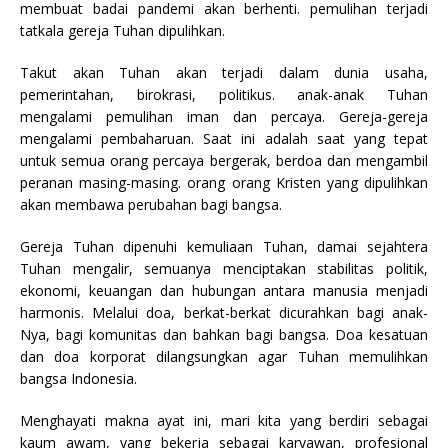
membuat badai pandemi akan berhenti. pemulihan terjadi
tatkala gereja Tuhan dipulihkan.
Takut akan Tuhan akan terjadi dalam dunia usaha,
pemerintahan, birokrasi, politikus. anak-anak Tuhan
mengalami pemulihan iman dan percaya. Gereja-gereja
mengalami pembaharuan. Saat ini adalah saat yang tepat
untuk semua orang percaya bergerak, berdoa dan mengambil
peranan masing-masing. orang orang Kristen yang dipulihkan
akan membawa perubahan bagi bangsa.
Gereja Tuhan dipenuhi kemuliaan Tuhan, damai sejahtera
Tuhan mengalir, semuanya menciptakan stabilitas politik,
ekonomi, keuangan dan hubungan antara manusia menjadi
harmonis. Melalui doa, berkat-berkat dicurahkan bagi anak-
Nya, bagi komunitas dan bahkan bagi bangsa. Doa kesatuan
dan doa korporat dilangsungkan agar Tuhan memulihkan
bangsa Indonesia.
Menghayati makna ayat ini, mari kita yang berdiri sebagai
kaum awam, yang bekerja sebagai karyawan, profesional