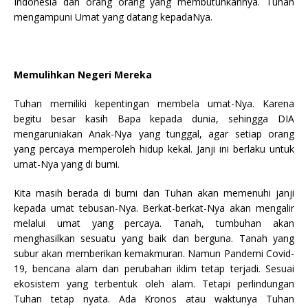
Indonesia dan orang orang yang membutuhkannya. Tuhan
mengampuni Umat yang datang kepadaNya.
Memulihkan Negeri Mereka
Tuhan memiliki kepentingan membela umat-Nya. Karena
begitu besar kasih Bapa kepada dunia, sehingga DIA
mengaruniakan Anak-Nya yang tunggal, agar setiap orang
yang percaya memperoleh hidup kekal. Janji ini berlaku untuk
umat-Nya yang di bumi.
Kita masih berada di bumi dan Tuhan akan memenuhi janji
kepada umat tebusan-Nya. Berkat-berkat-Nya akan mengalir
melalui umat yang percaya. Tanah, tumbuhan akan
menghasilkan sesuatu yang baik dan berguna. Tanah yang
subur akan memberikan kemakmuran. Namun Pandemi Covid-
19, bencana alam dan perubahan iklim tetap terjadi. Sesuai
ekosistem yang terbentuk oleh alam. Tetapi perlindungan
Tuhan tetap nyata. Ada Kronos atau waktunya Tuhan