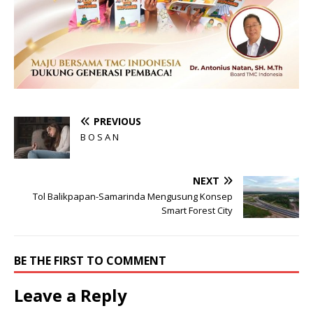
PREVIOUS
B O S A N
NEXT
Tol Balikpapan-Samarinda Mengusung Konsep
Smart Forest City
BE THE FIRST TO COMMENT
Leave a Reply