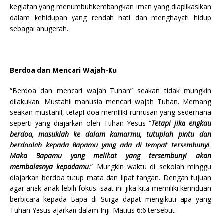
kegiatan yang menumbuhkembangkan iman yang diaplikasikan
dalam kehidupan yang rendah hati dan menghayati hidup
sebagai anugerah.
Berdoa dan Mencari
Wajah-Ku
“Berdoa dan mencari wajah Tuhan” seakan tidak mungkin
dilakukan. Mustahil manusia mencari wajah Tuhan. Memang
seakan mustahil, tetapi doa memiliki rumusan yang sederhana
seperti yang diajarkan oleh Tuhan Yesus “
Tetapi jika engkau
berdoa, masuklah ke dalam kamarmu, tutuplah pintu dan
berdoalah kepada Bapamu yang ada di tempat tersembunyi.
Maka Bapamu yang melihat yang tersembunyi akan
membalasnya kepadamu
.” Mungkin waktu di sekolah minggu
diajarkan berdoa tutup mata dan lipat tangan. Dengan tujuan
agar anak-anak lebih fokus. saat ini jika kita memiliki kerinduan
berbicara kepada Bapa di Surga dapat mengikuti apa yang
Tuhan Yesus ajarkan dalam Injil Matius 6:6 tersebut