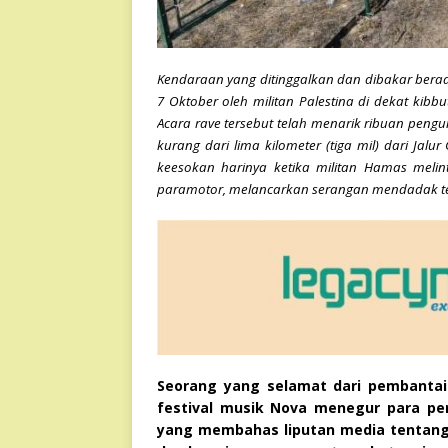
Kendaraan yang ditinggalkan dan dibakar berad
7 Oktober oleh militan Palestina di dekat kibb
Acara rave tersebut telah menarik ribuan pengun
kurang dari lima kilometer (tiga mil) dari Ja
keesokan harinya ketika militan Hamas meli
paramotor, melancarkan serangan mendadak terh
Seorang yang selamat dari pembantai
festival musik Nova menegur para pen
yang membahas liputan media tentang