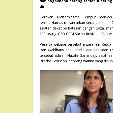
dan bagaimana perang tersebut sering
diri.
Gerakan Antisemitisme Tempur menja
teroris Hamas melancarkan serangan pada 7 
selatan dekat perbatasan dengan Gaza, men
199 orang. CEO CAM Sacha Roytman Dratwa 
Peserta webinar tersebut antara lain Ketu
Ben Wahlhaus dan Pendiri dan Presiden LS
tersebut adalah Natalie Sanandaji, salah s
Bracha Levinson, seorang wanita yang dibunu