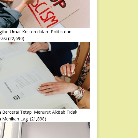
ilan Umat Kristen dalam Politik dan
rasi
(22,690)
 Bercerai Tetapi Menurut Alkitab Tidak
h Menikah Lagi
(21,898)