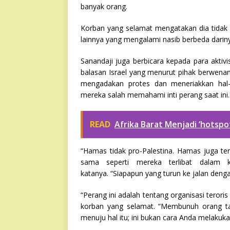
banyak orang.
Korban yang selamat mengatakan dia tidak me
lainnya yang mengalami nasib berbeda darinya
Sanandaji juga berbicara kepada para akti
balasan Israel yang menurut pihak berwena
mengadakan protes dan meneriakkan hal-h
mereka salah memahami inti perang saat ini.
READ
Afrika Barat Menjadi ‘hotspo
“Hamas tidak pro-Palestina. Hamas juga ter
sama seperti mereka terlibat dalam k
katanya. “Siapapun yang turun ke jalan deng
“Perang ini adalah tentang organisasi tero
korban yang selamat. “Membunuh orang tak
menuju hal itu; ini bukan cara Anda melakuka