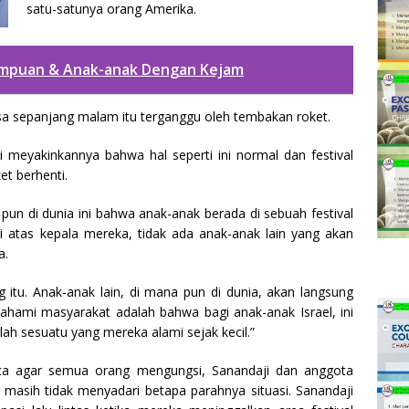
satu-satunya orang Amerika.
empuan & Anak-anak Dengan Kejam
sa sepanjang malam itu terganggu oleh tembakan roket.
 meyakinkannya bahwa hal seperti ini normal dan festival
et berhenti.
un di dunia ini bahwa anak-anak berada di sebuah festival
di atas kepala mereka, tidak ada anak-anak lain yang akan
a.
g itu. Anak-anak lain, di mana pun di dunia, akan langsung
dipahami masyarakat adalah bahwa bagi anak-anak Israel, ini
lah sesuatu yang mereka alami sejak kecil.”
nta agar semua orang mengungsi, Sanandaji dan anggota
masih tidak menyadari betapa parahnya situasi. Sanandaji