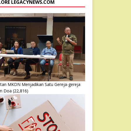
LORE LEGACYNEWS.COM
atan MKDN Menjadikan Satu Gereja-gereja
m Doa
(22,816)