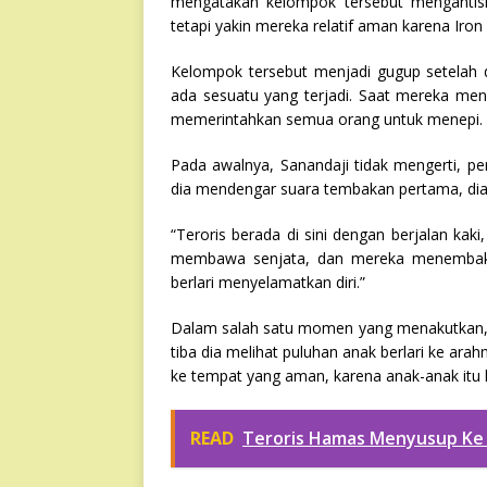
mengatakan kelompok tersebut mengantisipa
tetapi yakin mereka relatif aman karena Iro
Kelompok tersebut menjadi gugup setelah 
ada sesuatu yang terjadi. Saat mereka menu
memerintahkan semua orang untuk menepi.
Pada awalnya, Sanandaji tidak mengerti, pe
dia mendengar suara tembakan pertama, dia
“Teroris berada di sini dengan berjalan ka
membawa senjata, dan mereka menembaki 
berlari menyelamatkan diri.”
Dalam salah satu momen yang menakutkan, Sa
tiba dia melihat puluhan anak berlari ke arah
ke tempat yang aman, karena anak-anak itu l
READ
Teroris Hamas Menyusup Ke 