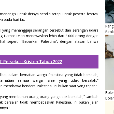
nangis untuk dirinya sendiri tetapi untuk peserta festival
 pada hari itu.
Pangg
vis yang menanggapi serangan tersebut dan serangan udara
Birok
ng Hamas telah menewaskan lebih dari 3.000 orang dengan
al seperti “Bebaskan Palestina”, dengan alasan bahwa
t’ Persekusi Kristen Tahun 2022
libat dalam kematian warga Palestina yang tidak bersalah,
ematian semua warga Israel yang tidak bersalah,”
an membawa bendera Palestina, ini bukan saat yang tepat.”
Boleh
ris yang membunuh orang-orang yang tidak bersalah,” tambah
Bole
 bersalah tidak membebaskan Palestina. Ini bukan jalan
nnya.”