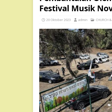
Festival Musik No
20 Oktober 2023
admin
CHURCH & 