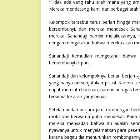
“Tidak ada yang tahu arah mana yang ama
Mereka mendatangi kami dari berbagai arah.
Kelompok tersebut terus berlari hingga m
bersembunyi, dan mereka mendesak Sana
mereka. Sanandaji hampir melakukannya,
dengan mengatakan bahwa mereka akan menj
Sanandaji kemudian mengetahui bahwa 
bersembunyi di parit.
Sanandaji dan kelompoknya berlari berjam-
yang hanya bersenjatakan pistol. Karena ter
dapat meminta bantuan, namun petugas ter
tersebut ke arah yang benar.
Setelah berlari berjam-jam, rombongan ber
mobil van berwarna putih mendekat. Pada a
mereka menyadari bahwa itu adalah seora
nyawanya untuk menyelamatkan para peserta 
karena begitu dia menurunkan rombongannya