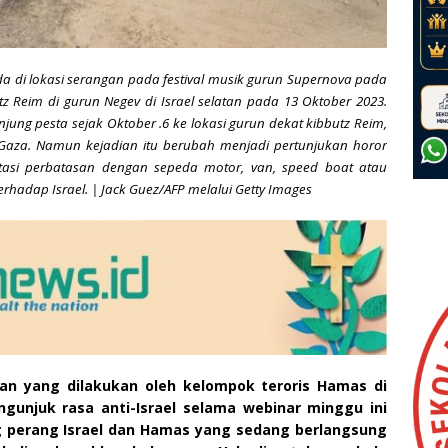
a di lokasi serangan pada festival musik gurun Supernova pada
utz Reim di gurun Negev di Israel selatan pada 13 Oktober 2023.
jung pesta sejak Oktober .6 ke lokasi gurun dekat kibbutz Reim,
lur Gaza. Namun kejadian itu berubah menjadi pertunjukan horor
ntasi perbatasan dengan sepeda motor, van, speed boat atau
adap Israel. | Jack Guez/AFP melalui Getty Images
an yang dilakukan oleh kelompok teroris Hamas di
gunjuk rasa anti-Israel selama webinar minggu ini
 perang Israel dan Hamas yang sedang berlangsung