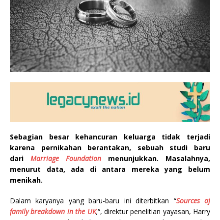
Sebagian besar kehancuran keluarga tidak terjadi
karena pernikahan berantakan, sebuah studi baru
dari
Marriage Foundation
menunjukkan. Masalahnya,
menurut data, ada di antara mereka yang belum
menikah.
Dalam karyanya yang baru-baru ini diterbitkan “
Sources of
family breakdown in the UK
,
“, direktur penelitian yayasan, Harry