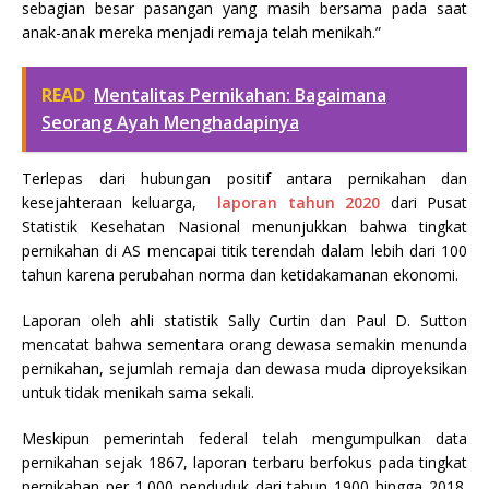
sebagian besar pasangan yang masih bersama pada saat
anak-anak mereka menjadi remaja telah menikah.”
READ
Mentalitas Pernikahan: Bagaimana
Seorang Ayah Menghadapinya
Terlepas dari hubungan positif antara pernikahan dan
kesejahteraan keluarga,
laporan tahun 2020
dari Pusat
Statistik Kesehatan Nasional menunjukkan bahwa tingkat
pernikahan di AS mencapai titik terendah dalam lebih dari 100
tahun karena perubahan norma dan ketidakamanan ekonomi.
Laporan oleh ahli statistik Sally Curtin dan Paul D. Sutton
mencatat bahwa sementara orang dewasa semakin menunda
pernikahan, sejumlah remaja dan dewasa muda diproyeksikan
untuk tidak menikah sama sekali.
Meskipun pemerintah federal telah mengumpulkan data
pernikahan sejak 1867, laporan terbaru berfokus pada tingkat
pernikahan per 1.000 penduduk dari tahun 1900 hingga 2018.