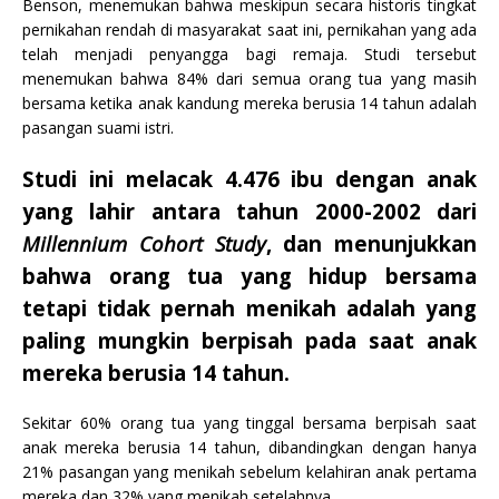
Benson, menemukan bahwa meskipun secara historis tingkat
pernikahan rendah di masyarakat saat ini, pernikahan yang ada
telah menjadi penyangga bagi remaja. Studi tersebut
menemukan bahwa 84% dari semua orang tua yang masih
bersama ketika anak kandung mereka berusia 14 tahun adalah
pasangan suami istri.
Studi ini melacak 4.476 ibu dengan anak
yang lahir antara tahun 2000-2002 dari
Millennium Cohort Study
, dan menunjukkan
bahwa orang tua yang hidup bersama
tetapi tidak pernah menikah adalah yang
paling mungkin berpisah pada saat anak
mereka berusia 14 tahun.
Sekitar 60% orang tua yang tinggal bersama berpisah saat
anak mereka berusia 14 tahun, dibandingkan dengan hanya
21% pasangan yang menikah sebelum kelahiran anak pertama
mereka dan 32% yang menikah setelahnya.