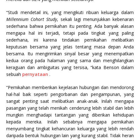
“Studi mendetail ini, yang mengikuti ribuan keluarga dalam
Millennium Cohort Study
, sekali lagi menunjukkan kebenaran
sederhana bahwa pernikahan itu penting. Ada banyak alasan
mengapa hal ini terjadi, tetapi pada tingkat yang paling
sederhana, ini karena tindakan pernikahan melibatkan
keputusan bersama yang jelas tentang masa depan Anda
bersama. Itu mengirimkan sinyal besar yang menempatkan
kedua orang pada halaman yang sama dan menghilangkan
keraguan dan ambiguitas yang tersisa, “kata Benson dalam
sebuah
pernyataan
.
“Pernikahan memberikan kejelasan hubungan dan mendorong
hal-hal baik seperti pengorbanan dan pengampunan, yang
sangat penting saat melibatkan anak-anak. Inilah mengapa
pasangan yang telah menikah cenderung lebih stabil dan lebih
mungkin menghadapi tantangan yang diberikan kehidupan
kepada mereka. Inilah sebabnya mengapa pernikahan
menyumbang tingkat kehancuran keluarga yang lebih rendah
daripada bentuk hubungan lain yang kurang stabil. Tidak heran