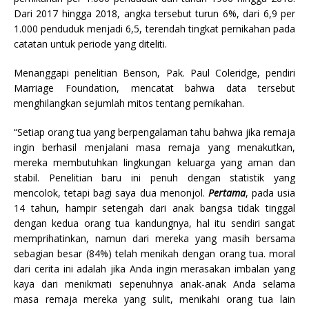
Dari 2017 hingga 2018, angka tersebut turun 6%, dari 6,9 per
1.000 penduduk menjadi 6,5, terendah tingkat pernikahan pada
catatan untuk periode yang diteliti.
Menanggapi penelitian Benson, Pak. Paul Coleridge, pendiri
Marriage Foundation, mencatat bahwa data tersebut
menghilangkan sejumlah mitos tentang pernikahan.
“Setiap orang tua yang berpengalaman tahu bahwa jika remaja
ingin berhasil menjalani masa remaja yang menakutkan,
mereka membutuhkan lingkungan keluarga yang aman dan
stabil. Penelitian baru ini penuh dengan statistik yang
mencolok, tetapi bagi saya dua menonjol.
Pertama
, pada usia
14 tahun, hampir setengah dari anak bangsa tidak tinggal
dengan kedua orang tua kandungnya, hal itu sendiri sangat
memprihatinkan, namun dari mereka yang masih bersama
sebagian besar (84%) telah menikah dengan orang tua. moral
dari cerita ini adalah jika Anda ingin merasakan imbalan yang
kaya dari menikmati sepenuhnya anak-anak Anda selama
masa remaja mereka yang sulit, menikahi orang tua lain