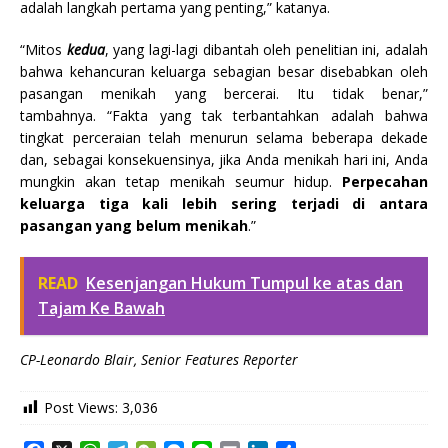
adalah langkah pertama yang penting,” katanya.
“Mitos
kedua
, yang lagi-lagi dibantah oleh penelitian ini, adalah
bahwa kehancuran keluarga sebagian besar disebabkan oleh
pasangan menikah yang bercerai. Itu tidak benar,”
tambahnya. “Fakta yang tak terbantahkan adalah bahwa
tingkat perceraian telah menurun selama beberapa dekade
dan, sebagai konsekuensinya, jika Anda menikah hari ini, Anda
mungkin akan tetap menikah seumur hidup.
Perpecahan
keluarga tiga kali lebih sering terjadi di antara
pasangan yang belum menikah
.”
READ
Kesenjangan Hukum Tumpul ke atas dan
Tajam Ke Bawah
CP-Leonardo Blair, Senior Features Reporter
Post Views:
3,036