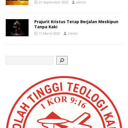
21 September 2023
admin
Prajurit Kristus Tetap Berjalan Meskipun
Tanpa Kaki
11 Maret 2022
admin