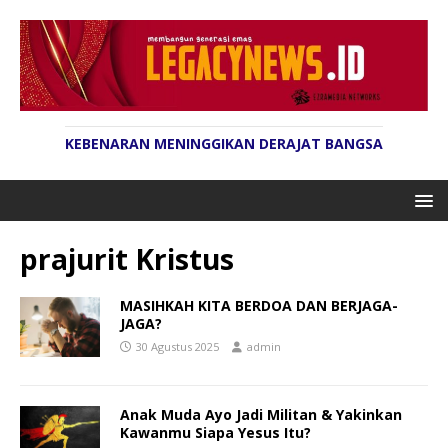
KEBENARAN MENINGGIKAN DERAJAT BANGSA
prajurit Kristus
MASIHKAH KITA BERDOA DAN BERJAGA-
JAGA?
30 Agustus 2025
admin
Anak Muda Ayo Jadi Militan & Yakinkan
Kawanmu Siapa Yesus Itu?