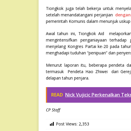
Tiongkok juga telah bekerja untuk menyel
setelah menandatangani perjanjian
denga
pemerintah Komunis dalam menunjuk uskup u
Awal tahun ini, Tiongkok Aid melapork
mengintensifkan penganiayaan terhadap 
menjelang Kongres Partai ke-20 pada tahu
menghadapi tuduhan “penipuan” dan penyens
Menurut laporan itu, beberapa pendeta da
termasuk Pendeta Hao Zhiwei dari Gereja
delapan tahun penjara.
READ
Nick Vujicic Perkenalkan Tek
CP Staff
Post Views:
2,353