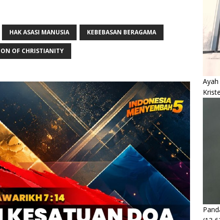
HAK ASASI MANUSIA
KEBEBASAN BERAGAMA
ION OF CHRISTIANITY
Ayah
Krist
Panda