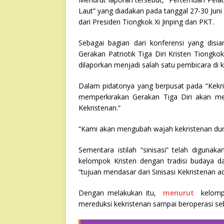
Laut” yang diadakan pada tanggal 27-30 Juni d
dari Presiden Tiongkok Xi Jinping dan PKT.
Sebagai bagian dari konferensi yang disi
Gerakan Patriotik Tiga Diri Kristen Tiongk
dilaporkan menjadi salah satu pembicara di k
Dalam pidatonya yang berpusat pada “Kekri
memperkirakan Gerakan Tiga Diri akan m
Kekristenan.”
“Kami akan mengubah wajah kekristenan duni
Sementara istilah “sinisasi” telah digun
kelompok Kristen dengan tradisi budaya d
“tujuan mendasar dari Sinisasi Kekristenan
Dengan melakukan itu,
menurut
kelompo
mereduksi kekristenan sampai beroperasi seb