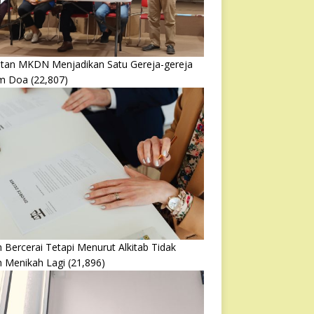
atan MKDN Menjadikan Satu Gereja-gereja
m Doa
(22,807)
 Bercerai Tetapi Menurut Alkitab Tidak
h Menikah Lagi
(21,896)