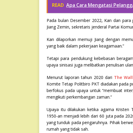
READ
Apa Cara Mengatasi Pelang
Pada bulan Desember 2022, Kan dan para 
Jiang Zemin, sekretaris jenderal Partai Komu
Kan dilaporkan memuji Jiang dengan memu
yang baik dalam pekerjaan keagamaan.”
Tetapi para pendukung kebebasan beraga
upaya sinisasi juga melibatkan penulisan ul
Menurut laporan tahun 2020 dari
The Wall
Komite Tetap Politbiro PKT diadakan pada
berfokus pada upaya untuk “membuat interpr
mengikuti perkembangan zaman.”
Upaya itu dilakukan ketika agama Kristen 
1950-an menjadi lebih dari 60 juta pada 2
yang tunduk pada pengaruhnya. Pihak berw
rumah yang tidak sah.