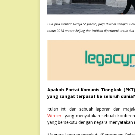
Dua pria melihat Gereja St Joseph, juga dikenal sebagai Ger
tahun 2018 antara Beijing dan Vatikan diperbarui untuk du
Apakah Partai Komunis Tiongkok (PKT)
yang sangat terpusat ke seluruh dunia?
Itulah inti dari sebuah laporan dari m
Winter
yang menyatakan sebuah konferens
yang bersekutu dengan negara menyatakan n
Menurut laporan tersebut, “Pertemuan Pela