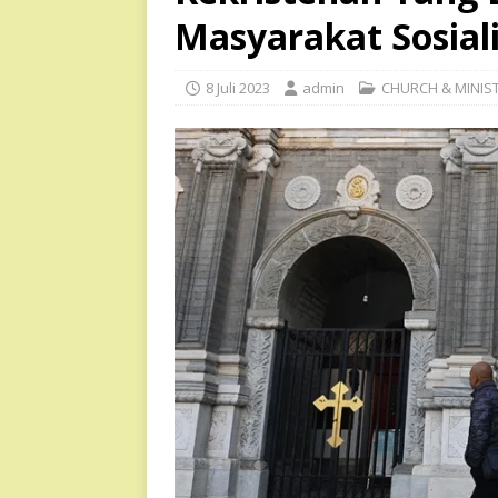
Masyarakat Sosial
8 Juli 2023
admin
CHURCH & MINIS