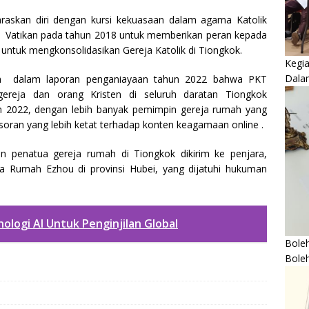
araskan diri dengan kursi kekuasaan dalam agama Katolik
n
Vatikan pada tahun 2018 untuk memberikan peran kepada
ntuk mengkonsolidasikan Gereja Katolik di Tiongkok.
Kegi
Dala
an dalam laporan penganiayaan tahun 2022 bahwa PKT
gereja dan orang Kristen di seluruh daratan Tiongkok
n 2022, dengan lebih banyak pemimpin gereja rumah yang
oran yang lebih ketat terhadap konten keagamaan online .
n penatua gereja rumah di Tiongkok dikirim ke penjara,
 Rumah Ezhou di provinsi Hubei, yang dijatuhi hukuman
nologi AI Untuk Penginjilan Global
Boleh
Bole