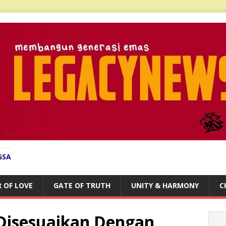
GSA
 OF LOVE
GATE OF TRUTH
UNITY & HARMONY
C
Disesuaikan Dengan