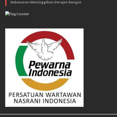
Kebenaran Meninggikan Derajat Bang
sa