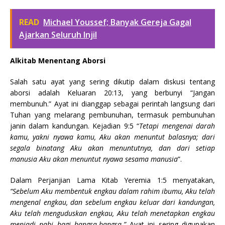
READ
Michael Youssef; Banyak Gereja Gagal
Ajarkan Seluruh Injil
Alkitab Menentang Aborsi
Salah satu ayat yang sering dikutip dalam diskusi tentang
aborsi adalah Keluaran 20:13, yang berbunyi “Jangan
membunuh.” Ayat ini dianggap sebagai perintah langsung dari
Tuhan yang melarang pembunuhan, termasuk pembunuhan
janin dalam kandungan. Kejadian 9:5 “
Tetapi mengenai darah
kamu, yakni nyawa kamu, Aku akan menuntut balasnya; dari
segala binatang Aku akan menuntutnya, dan dari setiap
manusia Aku akan menuntut nyawa sesama manusia
”.
Dalam Perjanjian Lama Kitab Yeremia 1:5 menyatakan,
“Sebelum Aku membentuk engkau dalam rahim ibumu, Aku telah
mengenal engkau, dan sebelum engkau keluar dari kandungan,
Aku telah menguduskan engkau, Aku telah menetapkan engkau
menjadi nabi bagi bangsa-bangsa.”
Ayat ini sering digunakan