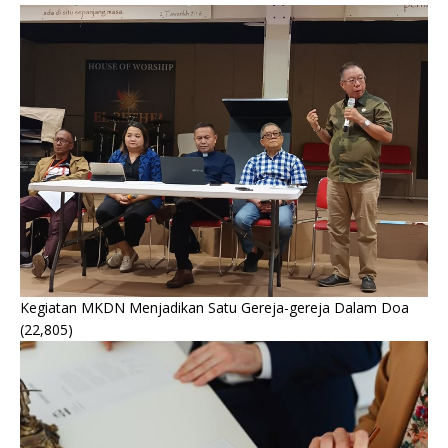
Kegiatan MKDN Menjadikan Satu Gereja-gereja Dalam Doa
(22,805)