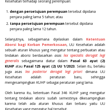
Kesehatan terhadap seorang perempuan:
dengan persetujuan perempuan
tersebut dipidana
penjara paling lama 5 tahun; atau
tanpa persetujuan perempuan
tersebut dipidana
penjara paling lama 12 tahun.
Selanjutnya, sebagaimana dijelaskan dalam
Ketentuan
Aborsi bagi Korban Pemerkosaan
, UU Kesehatan adalah
sebuah aturan khusus yang mengatur tentang perbuatan atau
tindakan aborsi berdasarkan
asas
lex specialis derogat legi
generalis
sebagaimana diatur dalam
Pasal 63 ayat (2)
KUHP
atau
Pasal 125 ayat (2) UU 1/2023
.
Selain itu, berlaku
juga asas
lex posterior derogat legi priori
dimana UU
Kesehatan adalah peraturan baru, sehingga
mengesampingkan KUHP sebagai peraturan yang lama.
Oleh karena itu, ketentuan Pasal 346 KUHP yang mengatur
tentang tindakan aborsi sudah semestinya dikesampingkan
karena telah ada aturan khusus dan terbaru yaitu UU
Kesehatan yang mengatur hal tersebut.