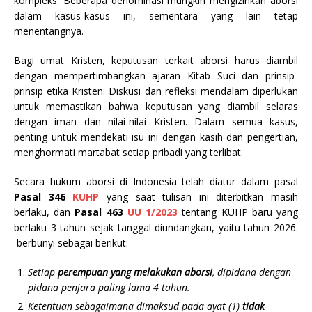
kompleks. Beberapa denominasi mungkin mengizinkan aborsi
dalam kasus-kasus ini, sementara yang lain tetap
menentangnya.
Bagi umat Kristen, keputusan terkait aborsi harus diambil
dengan mempertimbangkan ajaran Kitab Suci dan prinsip-
prinsip etika Kristen. Diskusi dan refleksi mendalam diperlukan
untuk memastikan bahwa keputusan yang diambil selaras
dengan iman dan nilai-nilai Kristen. Dalam semua kasus,
penting untuk mendekati isu ini dengan kasih dan pengertian,
menghormati martabat setiap pribadi yang terlibat.
Secara hukum aborsi di Indonesia telah diatur dalam pasal
Pasal 346
KUHP
yang saat tulisan ini diterbitkan masih
berlaku, dan
Pasal 463
UU 1/2023
tentang KUHP baru yang
berlaku 3 tahun sejak tanggal diundangkan, yaitu tahun 2026.
berbunyi sebagai berikut:
Setiap
perempuan yang melakukan aborsi
, dipidana dengan
pidana penjara paling lama 4 tahun.
Ketentuan sebagaimana dimaksud pada ayat (1)
tidak