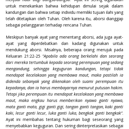
untuk menekankan bahwa kehidupan dimulai sejak dalam
kandungan dan bahwa setiap individu memiliki tujuan ilahi yang
telah ditetapkan oleh Tuhan. Oleh karena itu, aborsi dianggap
sebagai pelanggaran terhadap rencana Tuhan.
Meskipun banyak ayat yang menentang aborsi, ada juga ayat-
ayat yang diperdebatkan dan kadang digunakan untuk
mendukung aborsi. Misalnya, beberapa orang merujuk pada
Keluaran 21:22-25
“Apabila ada orang berkelahi dan seorang
dari mereka tertumbuk kepada seorang perempuan yang sedang
mengandung, sehingga keguguran kandungan, tetapi tidak
mendapat kecelakaan yang membawa maut, maka pastilah ia
didenda sebanyak yang dikenakan oleh suami perempuan itu
kepadanya, dan ia harus membayarnya menurut putusan hakim.
Tetapi jika perempuan itu mendapat kecelakaan yang membawa
maut, maka engkau harus memberikan nyawa ganti nyawa,
mata ganti mata, gigi ganti gigi, tangan ganti tangan, kaki ganti
kaki, lecur ganti lecur, luka ganti luka, bengkak ganti bengkak”
.
Ayat ini membahas tentang hukuman bagi seseorang yang
menyebabkan keguguran. Dan sering diinterpretasikan sebagai