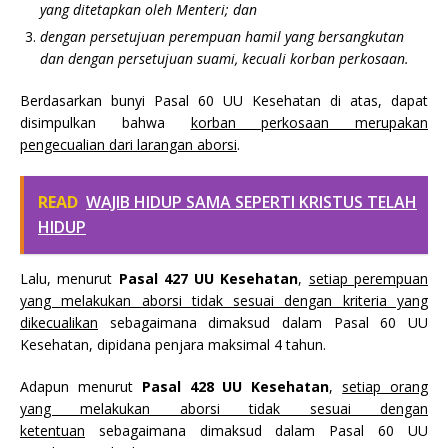
yang ditetapkan oleh Menteri; dan
dengan persetujuan perempuan hamil yang bersangkutan
dan dengan persetujuan suami, kecuali korban perkosaan.
Berdasarkan bunyi Pasal 60 UU Kesehatan di atas, dapat
disimpulkan bahwa
korban perkosaan merupakan
pengecualian dari larangan aborsi
.
READ
WAJIB HIDUP SAMA SEPERTI KRISTUS TELAH
HIDUP
Lalu, menurut
Pasal 427 UU Kesehatan
,
setiap perempuan
yang melakukan aborsi tidak sesuai dengan kriteria yang
dikecualikan
sebagaimana dimaksud dalam Pasal 60 UU
Kesehatan, dipidana penjara maksimal 4 tahun.
Adapun menurut
Pasal 428 UU Kesehatan
,
setiap orang
yang melakukan aborsi tidak sesuai dengan
ketentuan
sebagaimana dimaksud dalam Pasal 60 UU