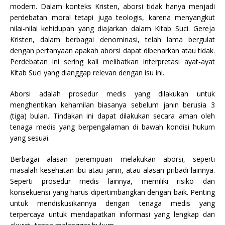
modern. Dalam konteks Kristen, aborsi tidak hanya menjadi
perdebatan moral tetapi juga teologis, karena menyangkut
nilai-nilai kehidupan yang diajarkan dalam Kitab Suci. Gereja
Kristen, dalam berbagai denominasi, telah lama bergulat
dengan pertanyaan apakah aborsi dapat dibenarkan atau tidak.
Perdebatan ini sering kali melibatkan interpretasi ayat-ayat
Kitab Suci yang dianggap relevan dengan isu ini.
Aborsi adalah prosedur medis yang dilakukan untuk
menghentikan kehamilan biasanya sebelum janin berusia 3
(tiga) bulan. Tindakan ini dapat dilakukan secara aman oleh
tenaga medis yang berpengalaman di bawah kondisi hukum
yang sesuai.
Berbagai alasan perempuan melakukan aborsi, seperti
masalah kesehatan ibu atau janin, atau alasan pribadi lainnya.
Seperti prosedur medis lainnya, memiliki risiko dan
konsekuensi yang harus dipertimbangkan dengan baik. Penting
untuk mendiskusikannya dengan tenaga medis yang
terpercaya untuk mendapatkan informasi yang lengkap dan