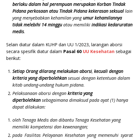
berlaku dalam hal perempuan merupakan Korban Tindak
Pidana perkosaan
atau Tindak Pidana kekerasan seksual
lain
yang menyebabkan kehamilan yang
umur kehamilannya
tidak melebihi 14 minggu
atau memiliki
indikasi kedaruratan
medis
.
Selain diatur dalam KUHP dan UU 1/2023, larangan aborsi
secara spesifik diatur dalam
Pasal 60
UU Kesehatan
sebagai
berikut:
Setiap Orang dilarang melakukan aborsi
,
kecuali dengan
kriteria yang diperbolehkan
sesuai dengan ketentuan dalam
kitab undang-undang hukum pidana.
Pelaksanaan aborsi dengan
kriteria yang
diperbolehkan
sebagaimana dimaksud pada ayat (1) hanya
dapat dilakukan:
oleh Tenaga Medis dan dibantu Tenaga Kesehatan yang
memiliki kompetensi dan kewenangan;
pada Fasilitas Pelayanan Kesehatan yang memenuhi syarat