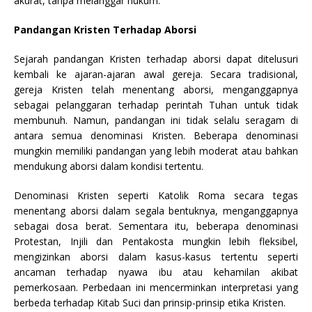
akurat, tanpa melanggar hukum.
Pandangan Kristen Terhadap Aborsi
Sejarah pandangan Kristen terhadap aborsi dapat ditelusuri
kembali ke ajaran-ajaran awal gereja. Secara tradisional,
gereja Kristen telah menentang aborsi, menganggapnya
sebagai pelanggaran terhadap perintah Tuhan untuk tidak
membunuh. Namun, pandangan ini tidak selalu seragam di
antara semua denominasi Kristen. Beberapa denominasi
mungkin memiliki pandangan yang lebih moderat atau bahkan
mendukung aborsi dalam kondisi tertentu.
Denominasi Kristen seperti Katolik Roma secara tegas
menentang aborsi dalam segala bentuknya, menganggapnya
sebagai dosa berat. Sementara itu, beberapa denominasi
Protestan, Injili dan Pentakosta mungkin lebih fleksibel,
mengizinkan aborsi dalam kasus-kasus tertentu seperti
ancaman terhadap nyawa ibu atau kehamilan akibat
pemerkosaan. Perbedaan ini mencerminkan interpretasi yang
berbeda terhadap Kitab Suci dan prinsip-prinsip etika Kristen.