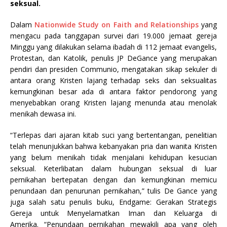
seksual.
Dalam
Nationwide Study on Faith and Relationships
yang
mengacu pada tanggapan survei dari 19.000 jemaat gereja
Minggu yang dilakukan selama ibadah di 112 jemaat evangelis,
Protestan, dan Katolik, penulis JP DeGance yang merupakan
pendiri dan presiden Communio, mengatakan sikap sekuler di
antara orang Kristen lajang terhadap seks dan seksualitas
kemungkinan besar ada di antara faktor pendorong yang
menyebabkan orang Kristen lajang menunda atau menolak
menikah dewasa ini.
“Terlepas dari ajaran kitab suci yang bertentangan, penelitian
telah menunjukkan bahwa kebanyakan pria dan wanita Kristen
yang belum menikah tidak menjalani kehidupan kesucian
seksual. Keterlibatan dalam hubungan seksual di luar
pernikahan bertepatan dengan dan kemungkinan memicu
penundaan dan penurunan pernikahan,” tulis De Gance yang
juga salah satu penulis buku, Endgame: Gerakan Strategis
Gereja untuk Menyelamatkan Iman dan Keluarga di
Amerika. “Penundaan pernikahan mewakili apa yang oleh