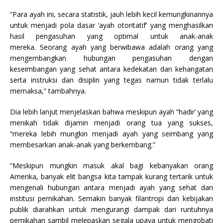
“Para ayah ini, secara statistik, jauh lebih kecil kemungkinannya
untuk menjadi pola dasar ‘ayah otoritatif’ yang menghasilkan
hasil pengasuhan yang optimal untuk anak-anak
mereka. Seorang ayah yang berwibawa adalah orang yang
mengembangkan hubungan pengasuhan dengan
keseimbangan yang sehat antara kedekatan dan kehangatan
serta instruksi dan disiplin yang tegas namun tidak terlalu
memaksa,” tambahnya.
Dia lebih lanjut menjelaskan bahwa meskipun ayah “hadir’ yang
menikah tidak dijamin menjadi orang tua yang sukses,
“mereka lebih mungkin menjadi ayah yang seimbang yang
membesarkan anak-anak yang berkembang.”
“Meskipun mungkin masuk akal bagi kebanyakan orang
Amerika, banyak elit bangsa kita tampak kurang tertarik untuk
mengenali hubungan antara menjadi ayah yang sehat dan
institusi pernikahan. Semakin banyak filantropi dan kebijakan
publik diarahkan untuk mengurangi dampak dari runtuhnya
pernikahan sambil melepaskan segala upaya untuk mengobati