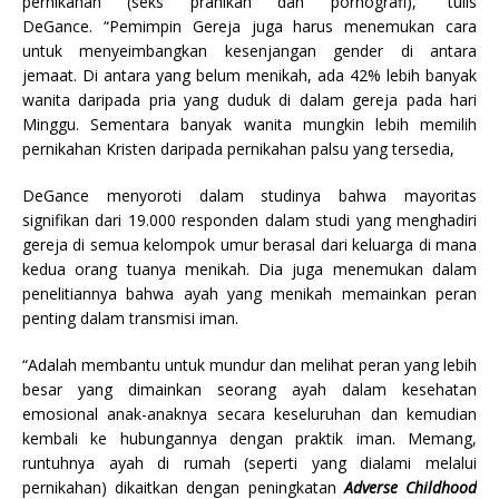
pernikahan (seks pranikah dan pornografi),” tulis
DeGance. “Pemimpin Gereja juga harus menemukan cara
untuk menyeimbangkan kesenjangan gender di antara
jemaat. Di antara yang belum menikah, ada 42% lebih banyak
wanita daripada pria yang duduk di dalam gereja pada hari
Minggu. Sementara banyak wanita mungkin lebih memilih
pernikahan Kristen daripada pernikahan palsu yang tersedia,
DeGance menyoroti dalam studinya bahwa mayoritas
signifikan dari 19.000 responden dalam studi yang menghadiri
gereja di semua kelompok umur berasal dari keluarga di mana
kedua orang tuanya menikah. Dia juga menemukan dalam
penelitiannya bahwa ayah yang menikah memainkan peran
penting dalam transmisi iman.
“Adalah membantu untuk mundur dan melihat peran yang lebih
besar yang dimainkan seorang ayah dalam kesehatan
emosional anak-anaknya secara keseluruhan dan kemudian
kembali ke hubungannya dengan praktik iman. Memang,
runtuhnya ayah di rumah (seperti yang dialami melalui
pernikahan) dikaitkan dengan peningkatan
Adverse Childhood