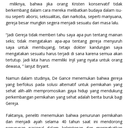
miliknya, bahwa jika orang Kristen konservatif tidak
berkembang dalam cara mereka melibatkan budaya dalam isu-
isu seperti aborsi, seksualitas, dan narkoba, seperti mariyuana,
gereja besar mungkin segera menjadi sesuatu dari masa lalu.
“Jadi Gereja tidak memberi tahu saya apa pun tentang mainan
seks; tidak mengatakan apa-apa tentang gereja menyuruh
saya untuk membujang, tetapi dokter kandungan saya
mengatakan sesuatu harus terjadi di sana karena semua akan
tertutup. Jadi kita harus memiliki Injil yang nyata untuk orang
dewasa, ” lanjut Bryant.
Namun dalam studinya, De Gance menemukan bahwa gereja
yang berfokus pada solusi alternatif untuk pernikahan yang
sehat alih-alih mempromosikan gaya hidup yang mendukung
perkembangan pernikahan yang sehat adalah berita buruk bagi
Gereja.
Faktanya, peneliti menemukan bahwa penurunan pernikahan
dan menjadi ayah selama 40 tahun saat ini mendorong
penurunan nasional dalam kekristenan dan meningkatkan