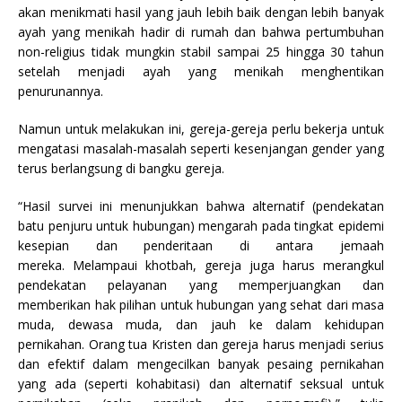
akan menikmati hasil yang jauh lebih baik dengan lebih banyak
ayah yang menikah hadir di rumah dan bahwa pertumbuhan
non-religius tidak mungkin stabil sampai 25 hingga 30 tahun
setelah menjadi ayah yang menikah menghentikan
penurunannya.
Namun untuk melakukan ini, gereja-gereja perlu bekerja untuk
mengatasi masalah-masalah seperti kesenjangan gender yang
terus berlangsung di bangku gereja.
“Hasil survei ini menunjukkan bahwa alternatif (pendekatan
batu penjuru untuk hubungan) mengarah pada tingkat epidemi
kesepian dan penderitaan di antara jemaah
mereka. Melampaui khotbah, gereja juga harus merangkul
pendekatan pelayanan yang memperjuangkan dan
memberikan hak pilihan untuk hubungan yang sehat dari masa
muda, dewasa muda, dan jauh ke dalam kehidupan
pernikahan. Orang tua Kristen dan gereja harus menjadi serius
dan efektif dalam mengecilkan banyak pesaing pernikahan
yang ada (seperti kohabitasi) dan alternatif seksual untuk