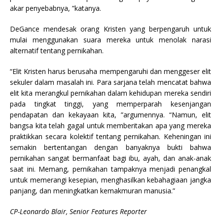
akar penyebabnya, ”katanya.
DeGance mendesak orang Kristen yang berpengaruh untuk
mulai menggunakan suara mereka untuk menolak narasi
alternatif tentang pernikahan.
“Elit Kristen harus berusaha mempengaruhi dan menggeser elit
sekuler dalam masalah ini. Para sarjana telah mencatat bahwa
elit kita merangkul pernikahan dalam kehidupan mereka sendiri
pada tingkat tinggi, yang memperparah kesenjangan
pendapatan dan kekayaan kita, ”argumennya. “Namun, elit
bangsa kita telah gagal untuk memberitakan apa yang mereka
praktikkan secara kolektif tentang pernikahan. Keheningan ini
semakin bertentangan dengan banyaknya bukti bahwa
pernikahan sangat bermanfaat bagi ibu, ayah, dan anak-anak
saat ini. Memang, pernikahan tampaknya menjadi penangkal
untuk memerangi kesepian, menghasilkan kebahagiaan jangka
panjang, dan meningkatkan kemakmuran manusia.”
CP-Leonardo Blair, Senior Features Reporter