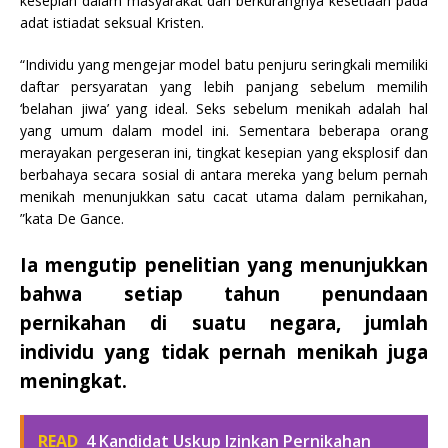
kesepian dalam masyarakat dan berkurangnya kesetiaan pada
adat istiadat seksual Kristen.
“Individu yang mengejar model batu penjuru seringkali memiliki
daftar persyaratan yang lebih panjang sebelum memilih
‘belahan jiwa’ yang ideal. Seks sebelum menikah adalah hal
yang umum dalam model ini. Sementara beberapa orang
merayakan pergeseran ini, tingkat kesepian yang eksplosif dan
berbahaya secara sosial di antara mereka yang belum pernah
menikah menunjukkan satu cacat utama dalam pernikahan,
”kata De Gance.
Ia mengutip penelitian yang menunjukkan
bahwa setiap tahun penundaan
pernikahan di suatu negara, jumlah
individu yang tidak pernah menikah juga
meningkat.
READ
4 Kandidat Uskup Izinkan Pernikahan