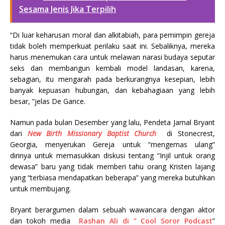
Sesama Jenis Jika Terpilih
“Di luar keharusan moral dan alkitabiah, para pemimpin gereja
tidak boleh memperkuat perilaku saat ini. Sebaliknya, mereka
harus menemukan cara untuk melawan narasi budaya seputar
seks dan membangun kembali model landasan, karena,
sebagian, itu mengarah pada berkurangnya kesepian, lebih
banyak kepuasan hubungan, dan kebahagiaan yang lebih
besar, ”jelas De Gance.
Namun pada bulan Desember yang lalu, Pendeta Jamal Bryant
dari
New Birth Missionary Baptist Church
di Stonecrest,
Georgia, menyerukan Gereja untuk “mengemas ulang”
dirinya untuk memasukkan diskusi tentang “Injil untuk orang
dewasa” baru yang tidak memberi tahu orang Kristen lajang
yang “terbiasa mendapatkan beberapa” yang mereka butuhkan
untuk membujang.
Bryant berargumen dalam sebuah wawancara dengan aktor
dan tokoh media
Rashan Ali di ”
Cool Soror Podcast
”