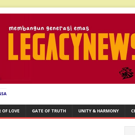
GSA
 OF LOVE
GATE OF TRUTH
UNITY & HARMONY
C