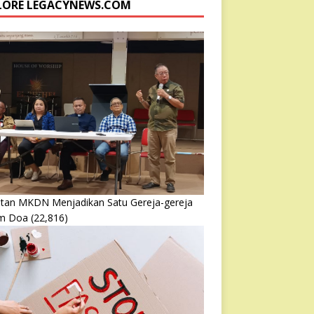
LORE LEGACYNEWS.COM
atan MKDN Menjadikan Satu Gereja-gereja
m Doa
(22,816)