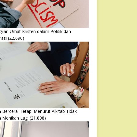
ilan Umat Kristen dalam Politik dan
rasi
(22,690)
 Bercerai Tetapi Menurut Alkitab Tidak
h Menikah Lagi
(21,898)