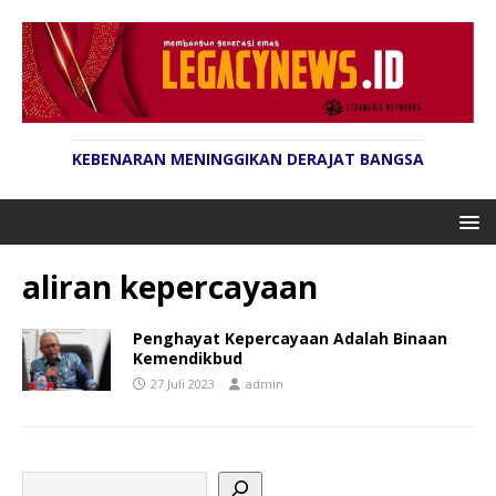
KEBENARAN MENINGGIKAN DERAJAT BANGSA
aliran kepercayaan
Penghayat Kepercayaan Adalah Binaan
Kemendikbud
27 Juli 2023
admin