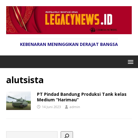
KEBENARAN MENINGGIKAN DERAJAT BANGSA
alutsista
PT Pindad Bandung Produksi Tank kelas
Medium “Harimau”
14 Juni 2023
admin