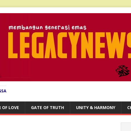
GSA
 OF LOVE
GATE OF TRUTH
UNITY & HARMONY
C