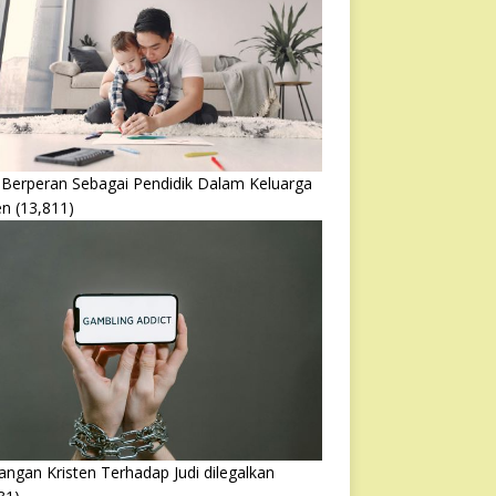
 Berperan Sebagai Pendidik Dalam Keluarga
en
(13,811)
ngan Kristen Terhadap Judi dilegalkan