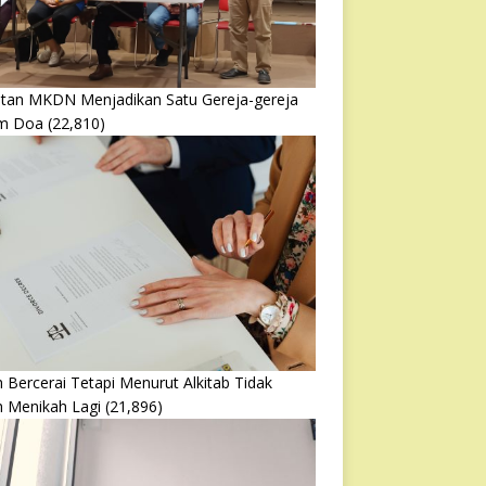
atan MKDN Menjadikan Satu Gereja-gereja
m Doa
(22,810)
 Bercerai Tetapi Menurut Alkitab Tidak
h Menikah Lagi
(21,896)