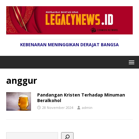
KEBENARAN MENINGGIKAN DERAJAT BANGSA
anggur
Pandangan Kristen Terhadap Minuman
Beralkohol
28 November 2024
admin