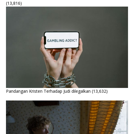
(13,816)
Pandangan Kristen Terhadap Judi dilegalkan
(13,632)