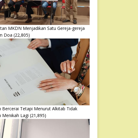
atan MKDN Menjadikan Satu Gereja-gereja
m Doa
(22,805)
 Bercerai Tetapi Menurut Alkitab Tidak
h Menikah Lagi
(21,895)