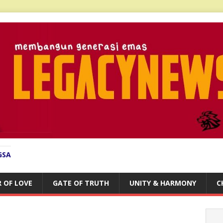
GSA
 OF LOVE
GATE OF TRUTH
UNITY & HARMONY
C