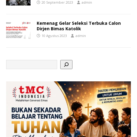
20 September 2023
admin
Kemenag Gelar Seleksi Terbuka Calon
Dirjen Bimas Katolik
10 Agustus 2023
admin