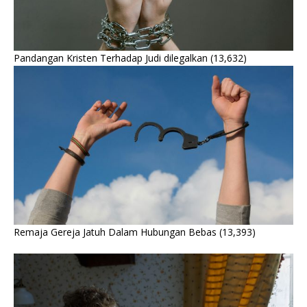
Pandangan Kristen Terhadap Judi dilegalkan
(13,632)
Remaja Gereja Jatuh Dalam Hubungan Bebas
(13,393)