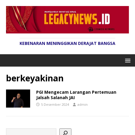
KEBENARAN MENINGGIKAN DERAJAT BANGSA
berkeyakinan
PGI Mengecam Larangan Pertemuan
Jalsah Salanah JAI
5 Desember 2024
admin