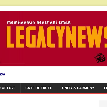
GSA
 OF LOVE
GATE OF TRUTH
UNITY & HARMONY
C