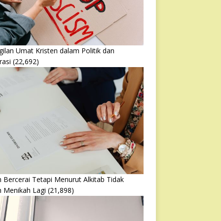
ilan Umat Kristen dalam Politik dan
rasi
(22,692)
 Bercerai Tetapi Menurut Alkitab Tidak
h Menikah Lagi
(21,898)