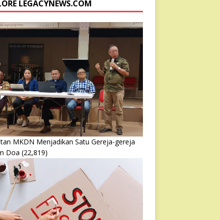
LORE LEGACYNEWS.COM
atan MKDN Menjadikan Satu Gereja-gereja
m Doa
(22,819)