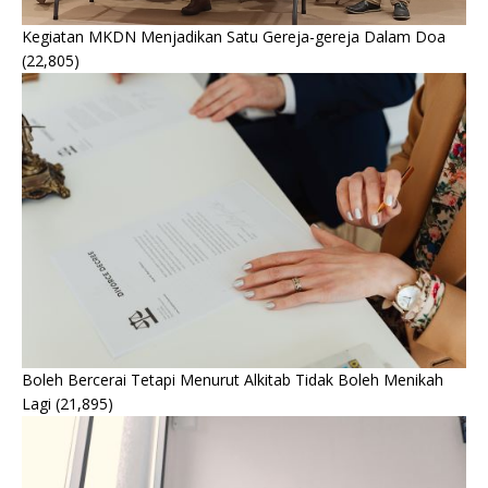
Kegiatan MKDN Menjadikan Satu Gereja-gereja Dalam Doa
(22,805)
Boleh Bercerai Tetapi Menurut Alkitab Tidak Boleh Menikah
Lagi
(21,895)