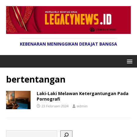
KEBENARAN MENINGGIKAN DERAJAT BANGSA
bertentangan
Laki-Laki Melawan Ketergantungan Pada
Pornografi
23 Februari 2024
admin