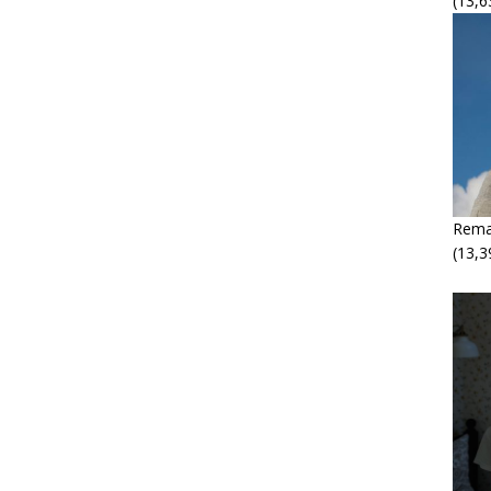
(13,6
Rema
(13,3