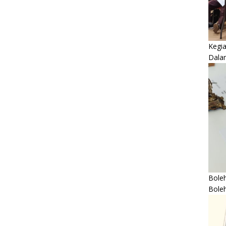
Kegi
Dala
Boleh
Bole