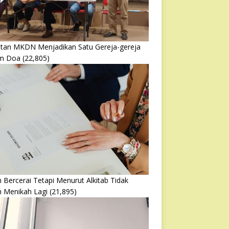
atan MKDN Menjadikan Satu Gereja-gereja
m Doa
(22,805)
 Bercerai Tetapi Menurut Alkitab Tidak
h Menikah Lagi
(21,895)