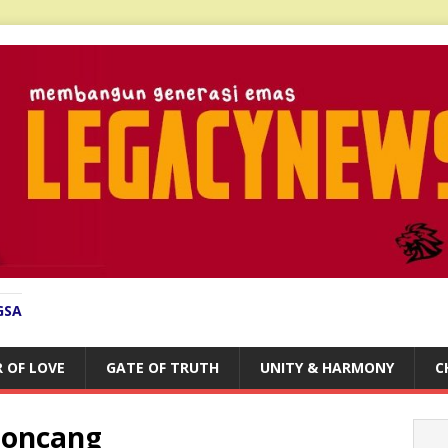
GSA
 OF LOVE
GATE OF TRUTH
UNITY & HARMONY
C
rgoncang