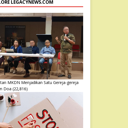
LORE LEGACYNEWS.COM
atan MKDN Menjadikan Satu Gereja-gereja
m Doa
(22,816)