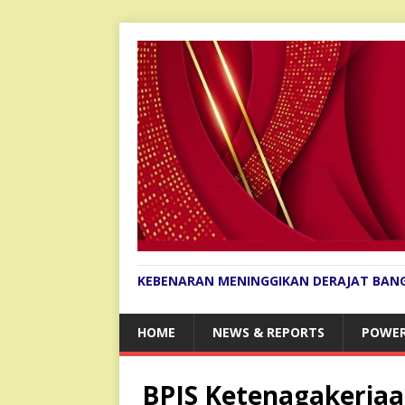
KEBENARAN MENINGGIKAN DERAJAT BAN
HOME
NEWS & REPORTS
POWER
BPJS Ketenagakerja