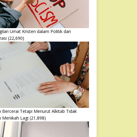
ilan Umat Kristen dalam Politik dan
rasi
(22,690)
 Bercerai Tetapi Menurut Alkitab Tidak
h Menikah Lagi
(21,898)