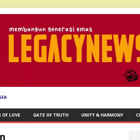
GSA
 OF LOVE
GATE OF TRUTH
UNITY & HARMONY
C
an