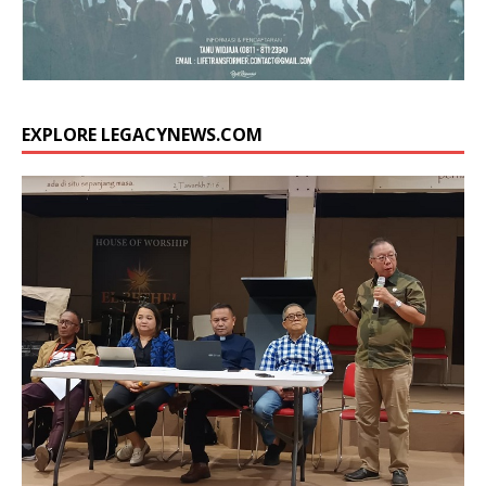
EXPLORE LEGACYNEWS.COM