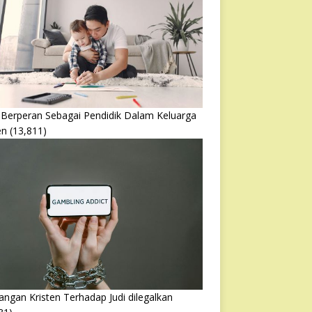
 Berperan Sebagai Pendidik Dalam Keluarga
en
(13,811)
ngan Kristen Terhadap Judi dilegalkan