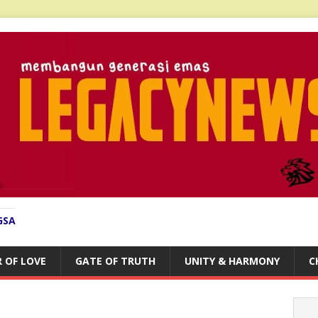
GSA
 OF LOVE
GATE OF TRUTH
UNITY & HARMONY
C