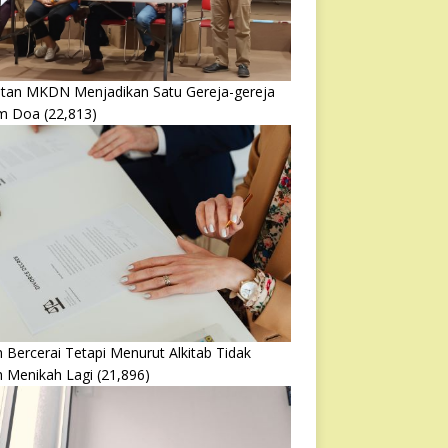
atan MKDN Menjadikan Satu Gereja-gereja
m Doa
(22,813)
 Bercerai Tetapi Menurut Alkitab Tidak
h Menikah Lagi
(21,896)