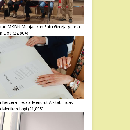
atan MKDN Menjadikan Satu Gereja-gereja
m Doa
(22,804)
 Bercerai Tetapi Menurut Alkitab Tidak
h Menikah Lagi
(21,895)