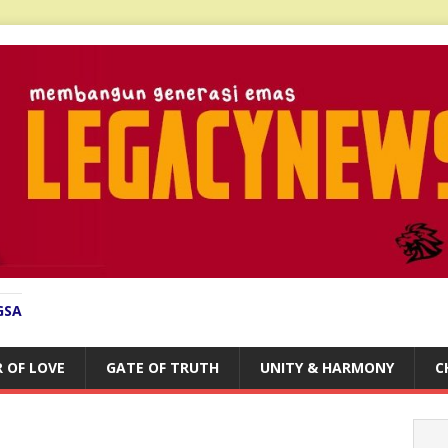
GSA
 OF LOVE
GATE OF TRUTH
UNITY & HARMONY
C