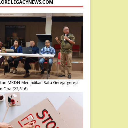
LORE LEGACYNEWS.COM
atan MKDN Menjadikan Satu Gereja-gereja
m Doa
(22,816)