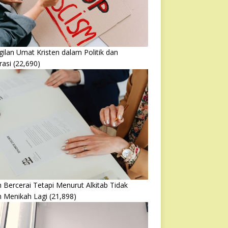
ilan Umat Kristen dalam Politik dan
rasi
(22,690)
 Bercerai Tetapi Menurut Alkitab Tidak
h Menikah Lagi
(21,898)