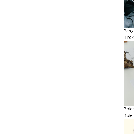
Pangg
Birok
Boleh
Bole