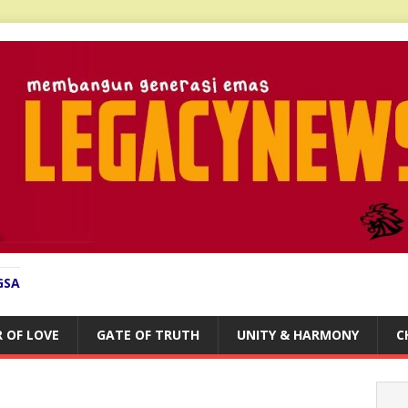
GSA
 OF LOVE
GATE OF TRUTH
UNITY & HARMONY
C