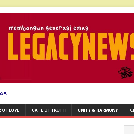
GSA
 OF LOVE
GATE OF TRUTH
UNITY & HARMONY
C