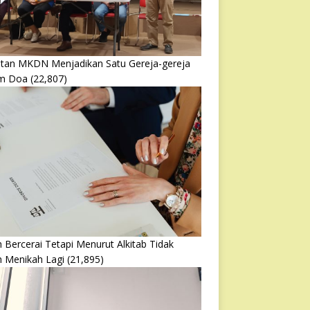
atan MKDN Menjadikan Satu Gereja-gereja
m Doa
(22,807)
 Bercerai Tetapi Menurut Alkitab Tidak
h Menikah Lagi
(21,895)