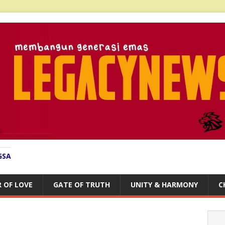
GSA
 OF LOVE
GATE OF TRUTH
UNITY & HARMONY
C