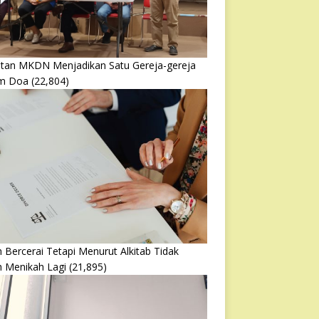
atan MKDN Menjadikan Satu Gereja-gereja
m Doa
(22,804)
 Bercerai Tetapi Menurut Alkitab Tidak
h Menikah Lagi
(21,895)