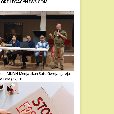
LORE LEGACYNEWS.COM
atan MKDN Menjadikan Satu Gereja-gereja
m Doa
(22,818)