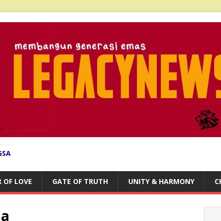
GSA
 OF LOVE
GATE OF TRUTH
UNITY & HARMONY
C
ma