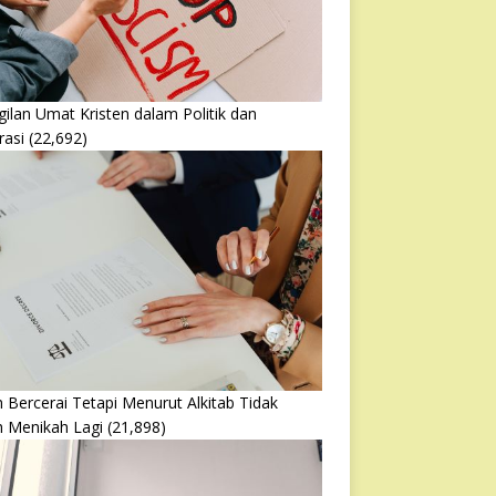
ilan Umat Kristen dalam Politik dan
rasi
(22,692)
 Bercerai Tetapi Menurut Alkitab Tidak
h Menikah Lagi
(21,898)