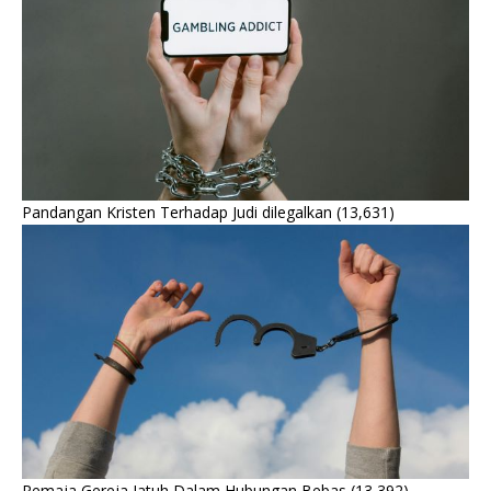
Pandangan Kristen Terhadap Judi dilegalkan
(13,631)
Remaja Gereja Jatuh Dalam Hubungan Bebas
(13,392)