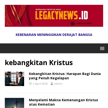
KEBENARAN MENINGGIKAN DERAJAT BANGSA
kebangkitan Kristus
Kebangkitan Kristus: Harapan Bagi Dunia
yang Penuh Kegelapan
2 April 2024
admin
Menyelami Makna Kemenangan Kristus
atas Kematian