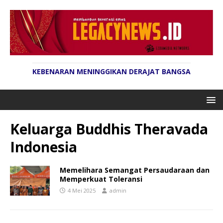
KEBENARAN MENINGGIKAN DERAJAT BANGSA
Keluarga Buddhis Theravada
Indonesia
Memelihara Semangat Persaudaraan dan
Memperkuat Toleransi
4 Mei 2025
admin