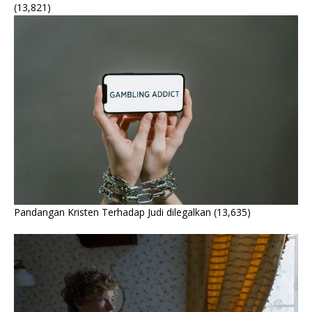
(13,821)
Pandangan Kristen Terhadap Judi dilegalkan
(13,635)